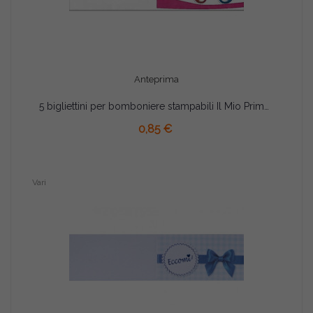
Anteprima
5 bigliettini per bomboniere stampabili Il Mio Primo Compleanno
AGGIUNGI AL CARRELLO
0,85 €
Vari