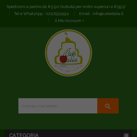
Spedizioni a partire da €5,90 Gratuita per ordini superiori a €59,9*
Tel e WhatsApp :
0247951994
Email :
info@cakeitalia.it
Il Mio Account
search
CATEGORIA