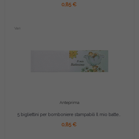
0,85 €
Vari
Anteprima
5 bigliettini per bomboniere stampabili Il mio battesimo Tema celeste
AGGIUNGI AL CARRELLO
0,85 €