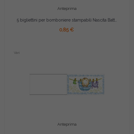
Anteprima
5 bigliettini per bomboniere stampabili Nascita Battesimo Tema celeste
AGGIUNGI AL CARRELLO
0,85 €
Vari
Anteprima