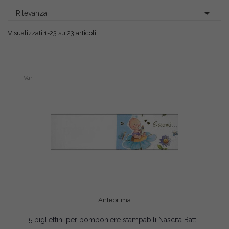

Rilevanza
Visualizzati 1-23 su 23 articoli
Vari
Anteprima
5 bigliettini per bomboniere stampabili Nascita Battesimo Tema Eccomi Celeste
AGGIUNGI AL CARRELLO