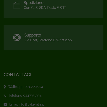
Spedizione
Con GLS, SDA, Poste E BRT
Supporto
Via Chat, Telefono E Whatsapp
CONTATTACI
Wathsapp 0247951994
Telefono 0247951994
Email info@cakeitalia.it