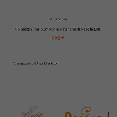
Anteprima
5 bigliettini per bomboniere stampabili Nascita Battesimo Tema Ciuccio Celeste
AGGIUNGI AL CARRELLO
0,85 €
Visualizzati 1-23 su 23 articoli