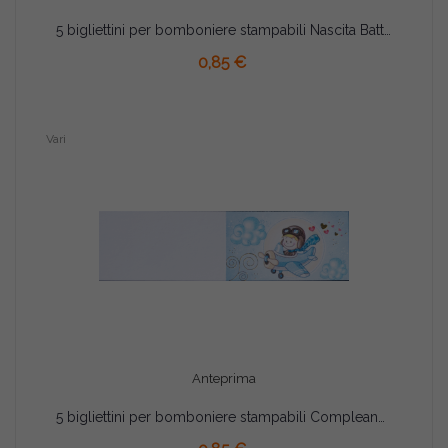
5 bigliettini per bomboniere stampabili Nascita Battesimo Tema Biberon Celeste
AGGIUNGI AL CARRELLO
0,85 €
Vari
Anteprima
5 bigliettini per bomboniere stampabili Compleanno Nascita Battesimo Tema Aeroplano Celeste
AGGIUNGI AL CARRELLO