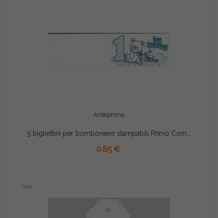
Anteprima
5 bigliettini per bomboniere stampabili Primo Compleanno Tema celeste
AGGIUNGI AL CARRELLO
0,85 €
Vari