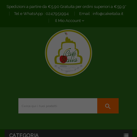
Spedizioni a partire da €5,90 Gratuita per ordini superiori a €59,9*
Tel e WhatsApp :
0247951994
Email :
info@cakeitalia.it
Il Mio Account
search
CATEGORIA