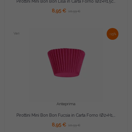
Pirottini Mini Bon Bon Lilla in Carta Forno (Ø2×H1,5cm) – Per Dolcetti e Confetti (1000 Pz)
AGGIUNGI AL CARRELLO
8,95 €
10,53 €
Vari
-15%
Anteprima
Pirottini Mini Bon Bon Fucsia in Carta Forno (Ø2×H1,5cm) – Per Dolcetti e Confetti (1000 Pz)
AGGIUNGI AL CARRELLO
8,95 €
10,53 €