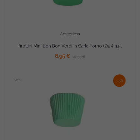
Anteprima
Pirottini Mini Bon Bon Verdi in Carta Forno (Ø2×H1,5cm) – Per Dolcetti e Confetti (1000 Pz)
AGGIUNGI AL CARRELLO
8,95 €
10,53 €
Vari
-15%