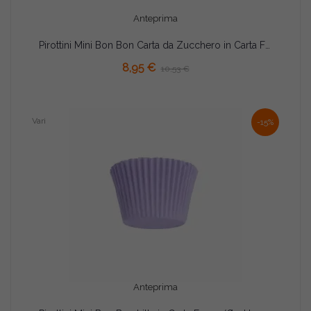
Anteprima
Pirottini Mini Bon Bon Carta da Zucchero in Carta Forno (Ø2×H1,5cm) – Per Cottura e Porta Confetti (1000 Pz)
8,95 €
10,53 €
Vari
-15%
Anteprima