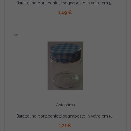
Barattolino portaconfetti segnaposto in vetro cm 5x4 tortora
AGGIUNGI AL CARRELLO
1,49 €
Vari
Anteprima
Barattolino portaconfetti segnaposto in vetro cm 5x4 celeste
AGGIUNGI AL CARRELLO
1,21 €