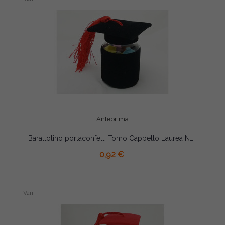
Anteprima
Barattolino portaconfetti Tomo Cappello Laurea Nero cm 4x6.5
AGGIUNGI AL CARRELLO
0,92 €
Vari