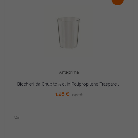
Anteprima
Bicchieri da Chupito 5 cl in Polipropilene Trasparente – Infrangibili, Confezione da 8
AGGIUNGI AL CARRELLO
1,26 €
1,40 €
Vari