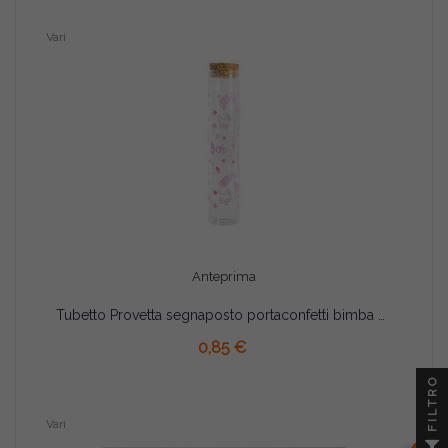
Vari
Anteprima
Tubetto Provetta segnaposto portaconfetti bimba cm 12.5
AGGIUNGI AL CARRELLO
0,85 €
FILTRO
Vari