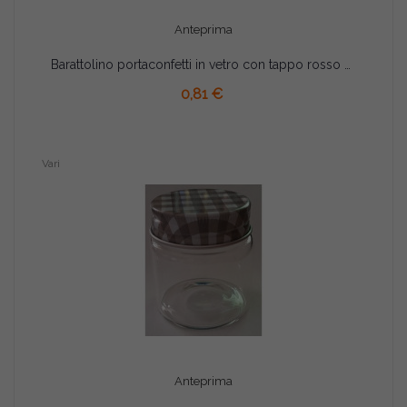
Anteprima
Barattolino portaconfetti in vetro con tappo rosso cm 9
AGGIUNGI AL CARRELLO
0,81 €
Vari
Anteprima