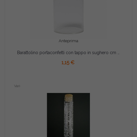
Anteprima
Barattolino portaconfetti con tappo in sughero cm 4.5x7
AGGIUNGI AL CARRELLO
1,15 €
Vari