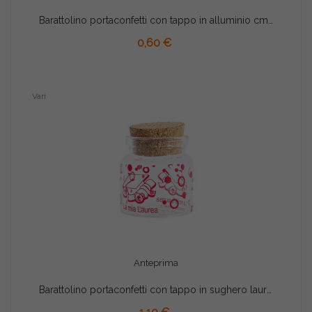
Barattolino portaconfetti con tappo in alluminio cm 6x3
AGGIUNGI AL CARRELLO
0,60 €
Vari
Anteprima
Barattolino portaconfetti con tappo in sughero laurea cm 4.5x4.5
AGGIUNGI AL CARRELLO