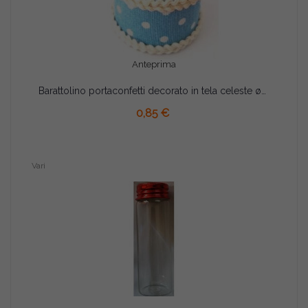
Anteprima
Barattolino portaconfetti decorato in tela celeste ø4,5xh6,5 cm
AGGIUNGI AL CARRELLO
0,85 €
Vari