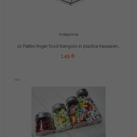
Anteprima
10 Piattini finger food triangolo in plastica trasparente 5,5 x11xh1,5 cm
AGGIUNGI AL CARRELLO
1,45 €
Vari