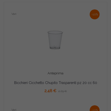
Vari
-10%
Anteprima
Bicchieri Cicchetto Chupito Trasparenti pz 20 cc 60
AGGIUNGI AL CARRELLO
2,48 €
2,75 €
Vari
-10%