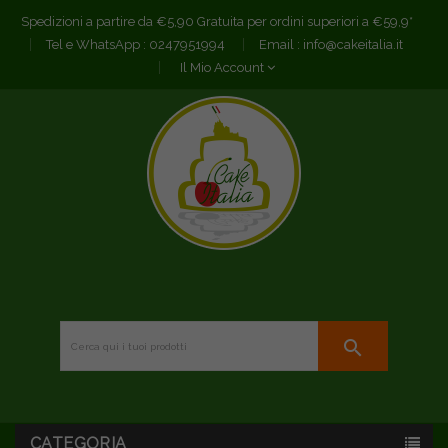
Spedizioni a partire da €5,90 Gratuita per ordini superiori a €59,9*
Tel e WhatsApp :
0247951994
Email :
info@cakeitalia.it
Il Mio Account
search
CATEGORIA