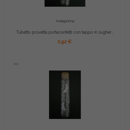
Anteprima
Tubetto provetta portaconfetti con tappo in sughero comunione 12,5cm
AGGIUNGI AL CARRELLO
0,92 €
Vari