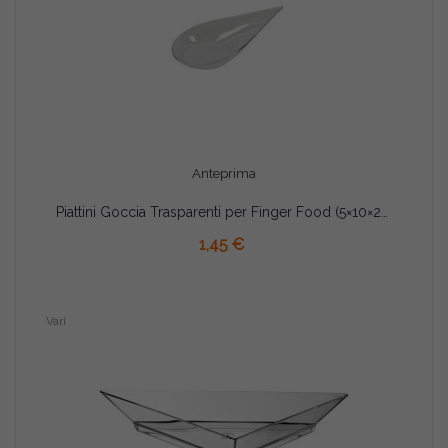
Anteprima
Piattini Goccia Trasparenti per Finger Food (5×10×2cmI – Monouso in Plastica Alimentare (6 Pz)
AGGIUNGI AL CARRELLO
1,45 €
Vari