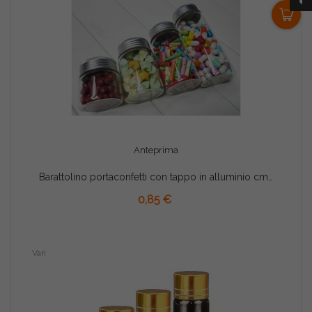
0
Anteprima
Barattolino portaconfetti con tappo in alluminio cm 10x3
AGGIUNGI AL CARRELLO
0,85 €
Vari