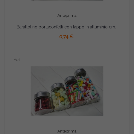
Anteprima
Barattolino portaconfetti con tappo in alluminio cm 8x3
AGGIUNGI AL CARRELLO
0,74 €
Vari
Anteprima