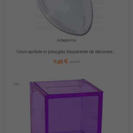
Anteprima
Uovo apribile in plexiglas trasparente da decorare 8x5 cm
AGGIUNGI AL CARRELLO
0,95 €
1,12 €
Vari