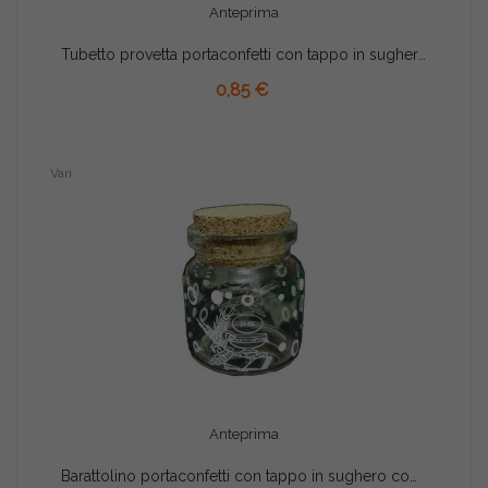
Anteprima
Tubetto provetta portaconfetti con tappo in sughero matrimonio cm 12,5
AGGIUNGI AL CARRELLO
0,85 €
Vari
Anteprima
Barattolino portaconfetti con tappo in sughero comunione cm 4.5x4.5