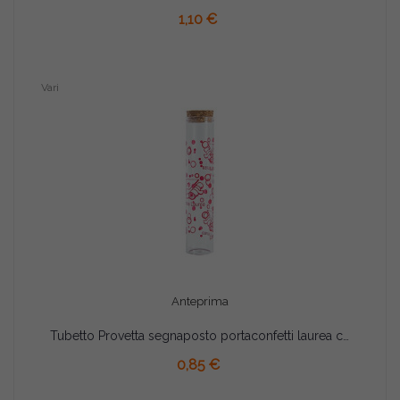
AGGIUNGI AL CARRELLO
1,10 €
Vari
Anteprima
Tubetto Provetta segnaposto portaconfetti laurea cm 12.5
AGGIUNGI AL CARRELLO
0,85 €