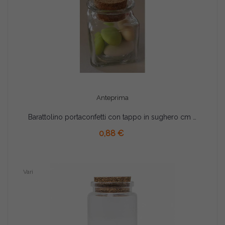
Anteprima
Barattolino portaconfetti con tappo in sughero cm 4x4x5.5
AGGIUNGI AL CARRELLO
0,88 €
Vari