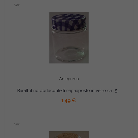
Vari
Anteprima
Barattolino portaconfetti segnaposto in vetro cm 5x4 viola
AGGIUNGI AL CARRELLO
1,49 €
Vari