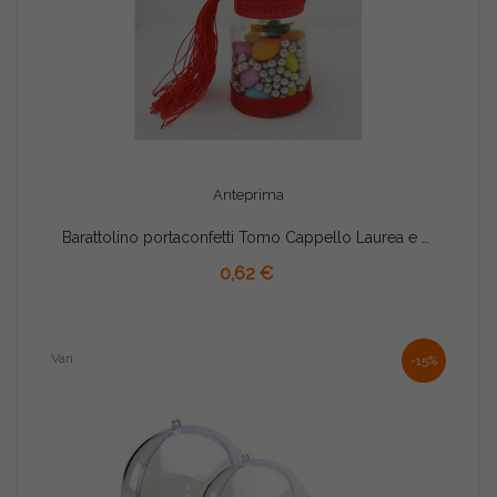
Anteprima
Barattolino portaconfetti Tomo Cappello Laurea e Nastrino Rosso cm 4x6.5
AGGIUNGI AL CARRELLO
0,62 €
Vari
-15%