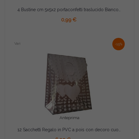
4 Bustine cm 5x5x2 portaconfetti traslucido Bianco in PVC
AGGIUNGI AL CARRELLO
0,99 €
Vari
-15%
Anteprima
12 Sacchetti Regalo in PVC a pois con decoro cuore bianco 9x6xh12 cm
AGGIUNGI AL CARRELLO