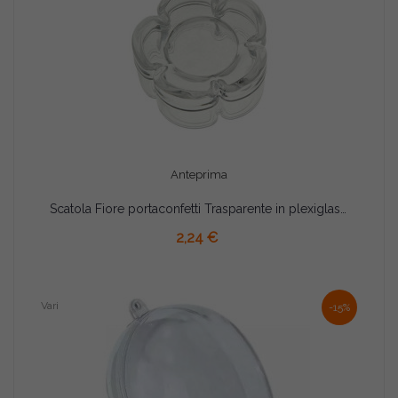
Anteprima
Scatola Fiore portaconfetti Trasparente in plexiglas 9,5cm
AGGIUNGI AL CARRELLO
2,24 €
Vari
-15%