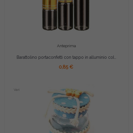
Anteprima
Barattolino portaconfetti con tappo in alluminio colore oro cm 8x3
AGGIUNGI AL CARRELLO
0,85 €
Vari