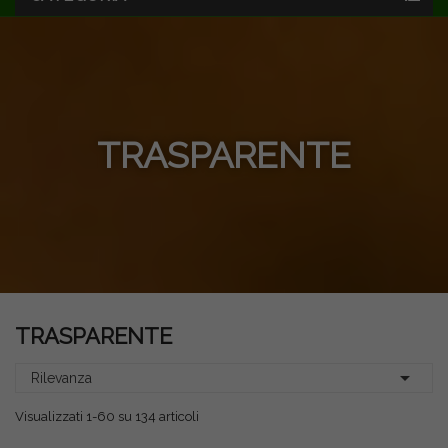
TRASPARENTE
TRASPARENTE

Rilevanza
Visualizzati 1-60 su 134 articoli