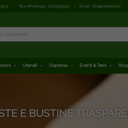
€59,9*
Tel e WhatsApp :
0247951994
Email :
info@cakeitalia.it
zioni
Utensili
Dispensa
Eventi & Temi
Shop
STE E BUSTINE TRASPARE