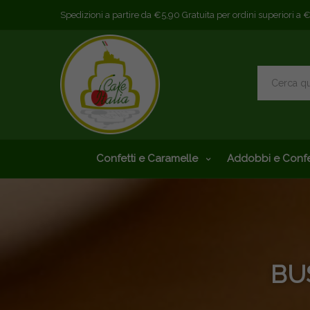
Spedizioni a partire da €5,90 Gratuita per ordini superiori a 
Confetti e Caramelle
Addobbi e Confe
BU