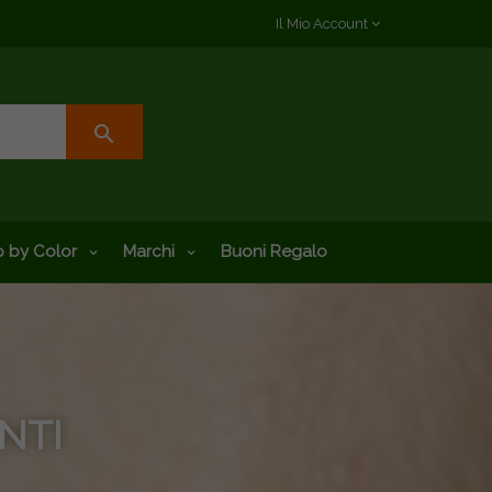
Il Mio Account
search
 by Color
Marchi
Buoni Regalo
NTI