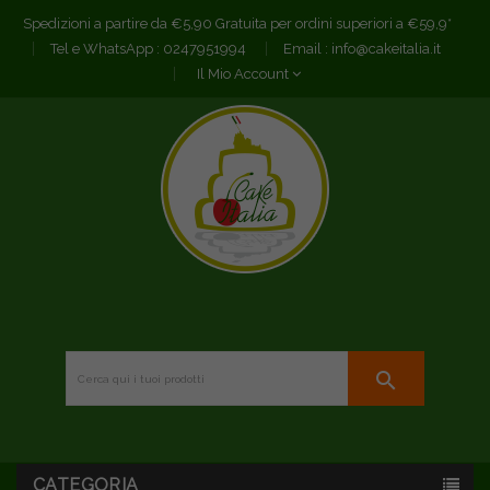
Spedizioni a partire da €5,90 Gratuita per ordini superiori a €59,9*
Tel e WhatsApp :
0247951994
Email :
info@cakeitalia.it
Il Mio Account
search
CATEGORIA