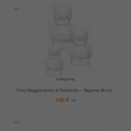
Vari
Anteprima
Orso Maggiordomo in Polistirolo – Sagoma 18/20/26cm con Papillon e Tre Bottoni
AGGIUNGI AL CARRELLO
2,65 €
Da
Vari