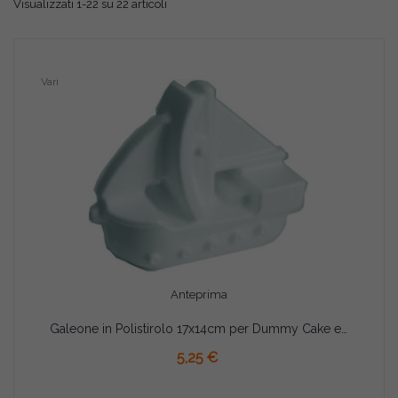
Visualizzati 1-22 su 22 articoli
Vari
Anteprima
Galeone in Polistirolo 17x14cm per Dummy Cake e Decorazioni | Barca a Vela Veliero
AGGIUNGI AL CARRELLO
5,25 €