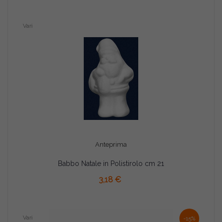
Vari
Anteprima
Babbo Natale in Polistirolo cm 21
3,18 €
Vari
-15%