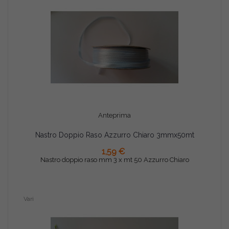
Anteprima
Nastro Doppio Raso Azzurro Chiaro 3mmx50mt
AGGIUNGI AL CARRELLO
1,59 €
Nastro doppio raso mm 3 x mt 50 Azzurro Chiaro
Vari