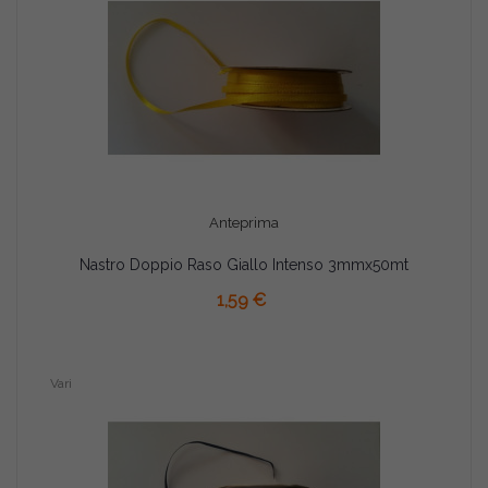
Anteprima
Nastro Doppio Raso Giallo Intenso 3mmx50mt
AGGIUNGI AL CARRELLO
1,59 €
Vari