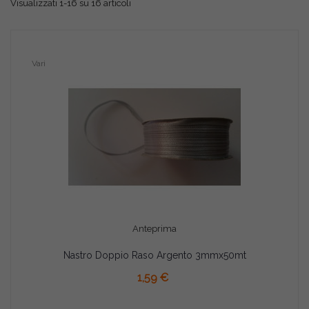
Visualizzati 1-16 su 16 articoli
Vari
Anteprima
Nastro Doppio Raso Argento 3mmx50mt
AGGIUNGI AL CARRELLO
1,59 €