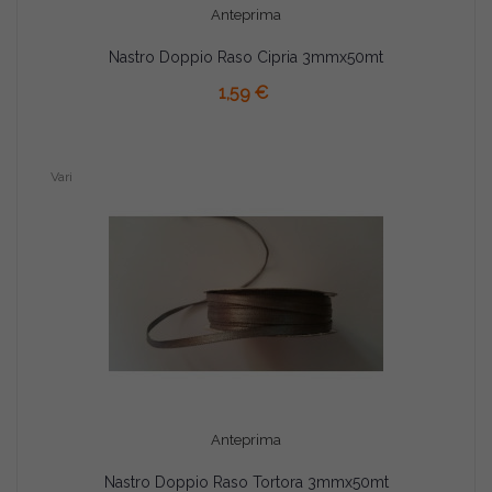
Anteprima
Nastro Doppio Raso Cipria 3mmx50mt
AGGIUNGI AL CARRELLO
1,59 €
Vari
Anteprima
Nastro Doppio Raso Tortora 3mmx50mt