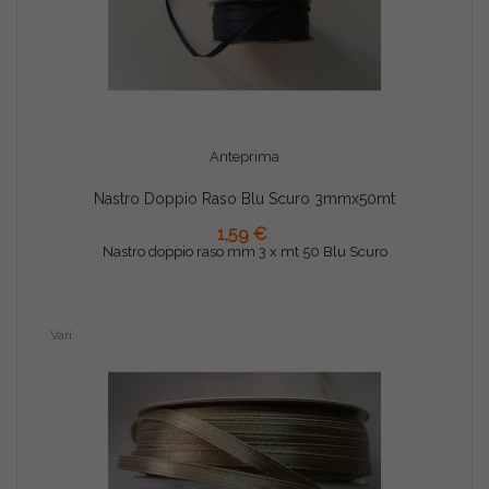
Anteprima
Nastro Doppio Raso Blu Scuro 3mmx50mt
AGGIUNGI AL CARRELLO
1,59 €
Nastro doppio raso mm 3 x mt 50 Blu Scuro
Vari