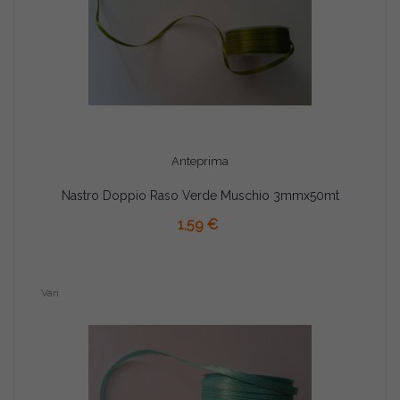
Anteprima
Nastro Doppio Raso Verde Muschio 3mmx50mt
AGGIUNGI AL CARRELLO
1,59 €
Vari