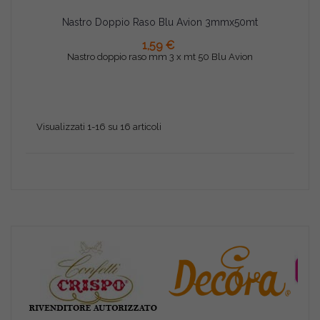
Nastro Doppio Raso Blu Avion 3mmx50mt
AGGIUNGI AL CARRELLO
1,59 €
Nastro doppio raso mm 3 x mt 50 Blu Avion
Visualizzati 1-16 su 16 articoli