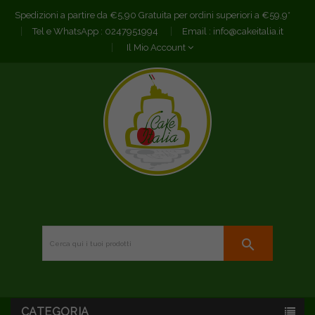
Spedizioni a partire da €5,90 Gratuita per ordini superiori a €59,9*
Tel e WhatsApp :
0247951994
Email :
info@cakeitalia.it
Il Mio Account
search
CATEGORIA