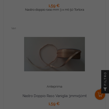
AGGIUNGI AL CARRELLO
1,59 €
Nastro doppio raso mm 3 x mt 50 Tortora
Vari
FILTRO
Anteprima
0
Nastro Doppio Raso Vaniglia 3mmx50mt
AGGIUNGI AL CARRELLO
1,59 €