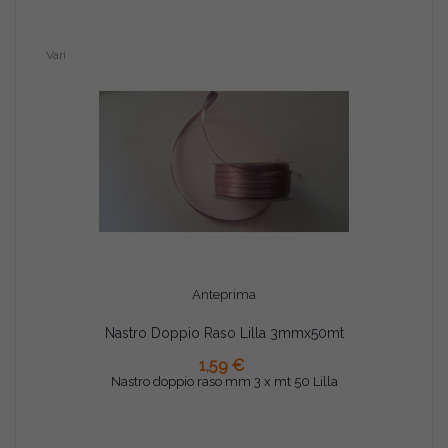
Vari
Anteprima
Nastro Doppio Raso Lilla 3mmx50mt
AGGIUNGI AL CARRELLO
1,59 €
Nastro doppio raso mm 3 x mt 50 Lilla