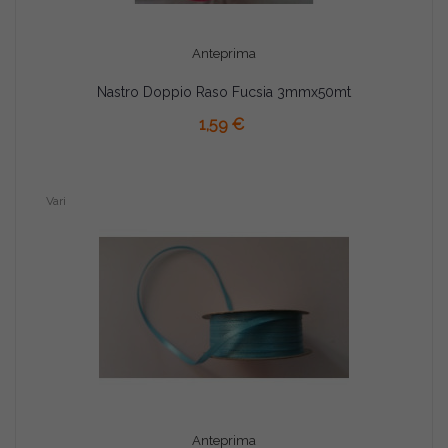
Anteprima
Nastro Doppio Raso Fucsia 3mmx50mt
AGGIUNGI AL CARRELLO
1,59 €
Vari
Anteprima