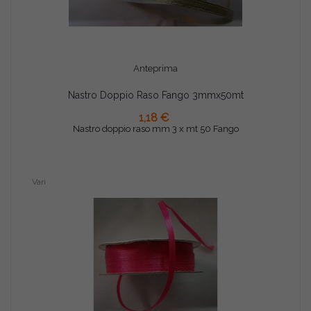
Anteprima
Nastro Doppio Raso Fango 3mmx50mt
AGGIUNGI AL CARRELLO
1,18 €
Nastro doppio raso mm 3 x mt 50 Fango
Vari