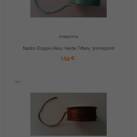
Anteprima
Nastro Doppio Raso Verde Tiffany 3mmx50mt
AGGIUNGI AL CARRELLO
1,59 €
Vari