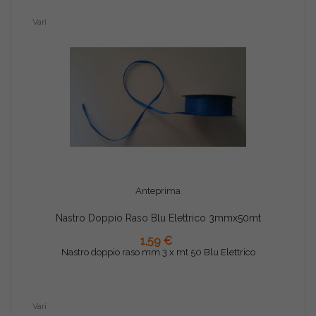
Vari
Anteprima
Nastro Doppio Raso Blu Elettrico 3mmx50mt
AGGIUNGI AL CARRELLO
1,59 €
Nastro doppio raso mm 3 x mt 50 Blu Elettrico
Vari