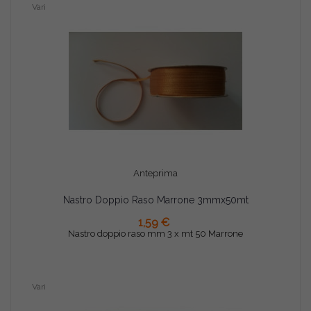
Vari
Anteprima
Nastro Doppio Raso Marrone 3mmx50mt
AGGIUNGI AL CARRELLO
1,59 €
Nastro doppio raso mm 3 x mt 50 Marrone
Vari