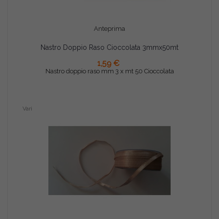
Anteprima
Nastro Doppio Raso Cioccolata 3mmx50mt
AGGIUNGI AL CARRELLO
1,59 €
Nastro doppio raso mm 3 x mt 50 Cioccolata
Vari