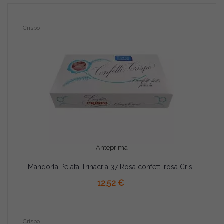
Crispo
Anteprima
Mandorla Pelata Trinacria 37 Rosa confetti rosa Crispo da 1 Kg
12,52 €
Crispo