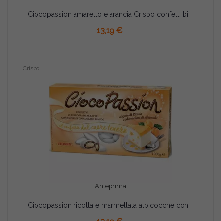
Ciocopassion amaretto e arancia Crispo confetti bianchi 1 Kg
13,19 €
Crispo
Anteprima
Ciocopassion ricotta e marmellata albicocche confetti bianchi Crispo 1 Kg
AGGIUNGI AL CARRELLO