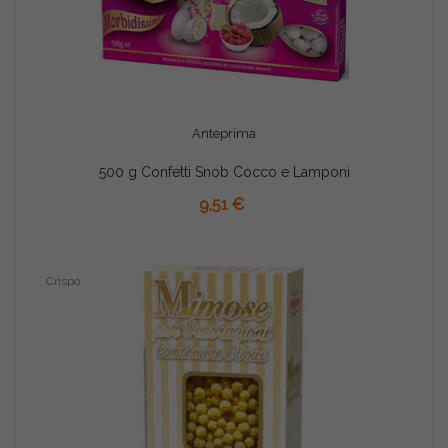
Anteprima
500 g Confetti Snob Cocco e Lamponi
9,51 €
Crispo