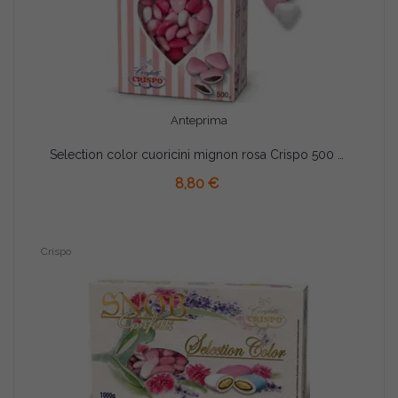
Anteprima
Selection color cuoricini mignon rosa Crispo 500 g confetti rosa sfumati
AGGIUNGI AL CARRELLO
8,80 €
Crispo