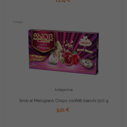
13,19 €
Crispo
Anteprima
Snob al Melograno Crispo confetti bianchi 500 g
9,51 €