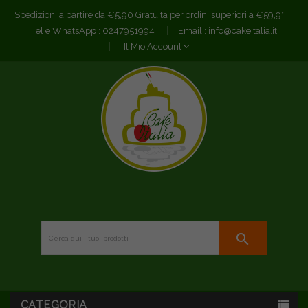
Spedizioni a partire da €5,90 Gratuita per ordini superiori a €59,9*
Tel e WhatsApp :
0247951994
Email :
info@cakeitalia.it
Il Mio Account
search
CATEGORIA