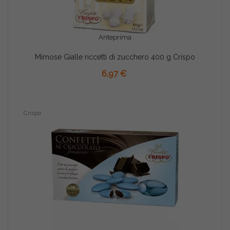
Anteprima
Mimose Gialle riccetti di zucchero 400 g Crispo
AGGIUNGI AL CARRELLO
6,97 €
Crispo