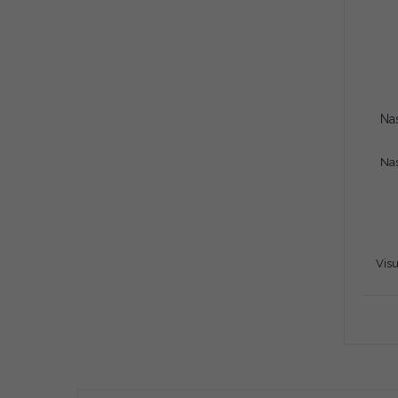
Nas
Visu