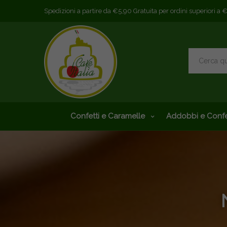
Spedizioni a partire da €5,90 Gratuita per ordini superiori a 
Confetti e Caramelle
Addobbi e Confe