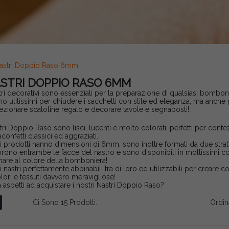
astri Doppio Raso 6mm
STRI DOPPIO RASO 6MM
stri decorativi sono essenziali per la preparazione di qualsiasi bomboni
no utilissimi per chiudere i sacchetti con stile ed eleganza, ma anche 
ezionare scatoline regalo e decorare tavole e segnaposti!
stri Doppio Raso sono lisci, lucenti e molto colorati, perfetti per conf
confetti classici ed aggraziati.
i i prodotti hanno dimensioni di 6mm, sono inoltre formati da due strat
prono entrambe le facce del nastro e sono disponibili in moltissimi co
nare al colore della bomboniera!
 i nastri perfettamente abbinabili tra di loro ed utilizzabili per creare 
olori e tessuti davvero meravigliose!
 aspetti ad acquistare i nostri Nastri Doppio Raso?
Ci Sono 15 Prodotti.
Ordin