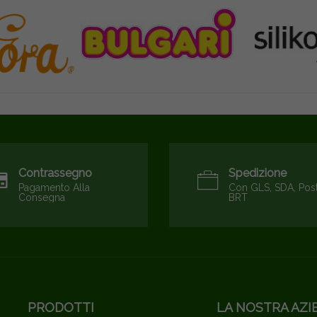
Contrassegno
Spedizione
Pagamento Alla
Con GLS, SDA, Pos
Consegna
BRT
PRODOTTI
LA NOSTRA AZI