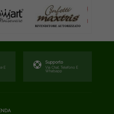
Supporto
te E
Via Chat, Telefono E
Whatsapp
ENDA