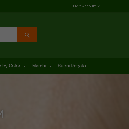
Il Mio Account
search
 by Color
Marchi
Buoni Regalo
M