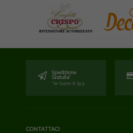
Spedizione
Gratuita*
*se Superi € 59,9
CONTATTACI