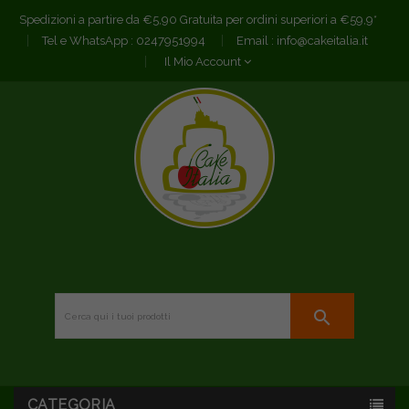
Spedizioni a partire da €5,90 Gratuita per ordini superiori a €59,9*
Tel e WhatsApp :
0247951994
Email :
info@cakeitalia.it
Il Mio Account
search
CATEGORIA