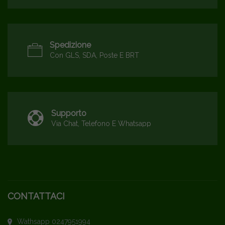
Spedizione
Con GLS, SDA, Poste E BRT
Supporto
Via Chat, Telefono E Whatsapp
CONTATTACI
Wathsapp 0247951994