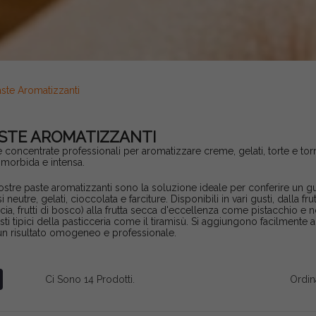
ste Aromatizzanti
STE AROMATIZZANTI
e concentrate professionali per aromatizzare creme, gelati, torte e to
 morbida e intensa.
ostre paste aromatizzanti sono la soluzione ideale per conferire un g
i neutre, gelati, cioccolata e farciture. Disponibili in vari gusti, dalla fru
cia, frutti di bosco) alla frutta secca d'eccellenza come pistacchio e n
sti tipici della pasticceria come il tiramisù. Si aggiungono facilmente a
un risultato omogeneo e professionale.
Ci Sono 14 Prodotti.
Ordin