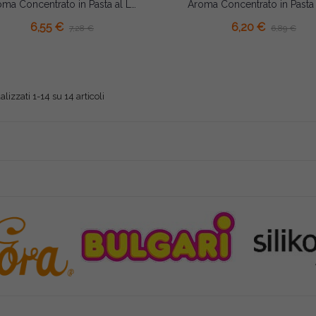
Aroma Concentrato in Pasta al Limone Decora 100g – Per Gelati, Creme e Dolci
AGGIUNGI AL CARRELLO
AGGIUNGI AL CARRELLO
6,55 €
6,20 €
7,28 €
6,89 €
alizzati 1-14 su 14 articoli