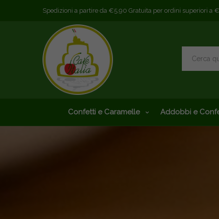
Spedizioni a partire da €5,90 Gratuita per ordini superiori a 
Confetti e Caramelle
Addobbi e Confe