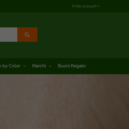
Il Mio Account
search
 by Color
Marchi
Buoni Regalo