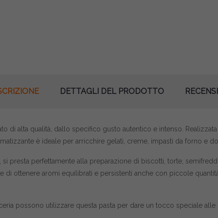
SCRIZIONE
DETTAGLI DEL PRODOTTO
RECENSI
 alta qualità, dallo specifico gusto autentico e intenso. Realizzata c
izzante è ideale per arricchire gelati, creme, impasti da forno e dol
si presta perfettamente alla preparazione di biscotti, torte, semifredd
 di ottenere aromi equilibrati e persistenti anche con piccole quanti
cceria possono utilizzare questa pasta per dare un tocco speciale alle