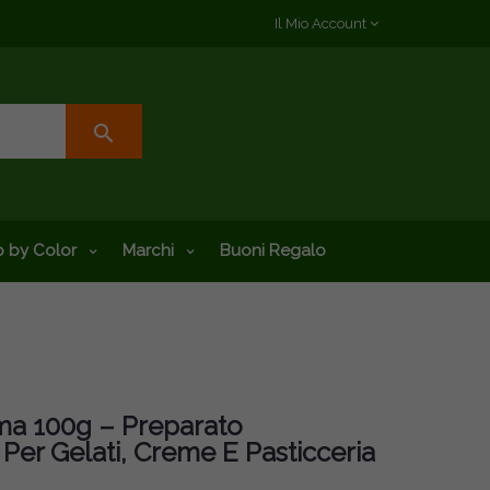
Il Mio Account
search
 by Color
Marchi
Buoni Regalo
a 100g – Preparato
er Gelati, Creme E Pasticceria