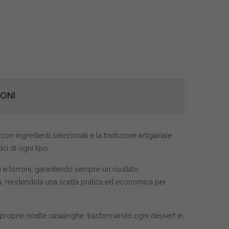
ONI
on ingredienti selezionati e la tradizione artigianale
ci di ogni tipo.
i e torroni, garantendo sempre un risultato
tà, rendendola una scelta pratica ed economica per
 proprie ricette casalinghe, trasformando ogni dessert in