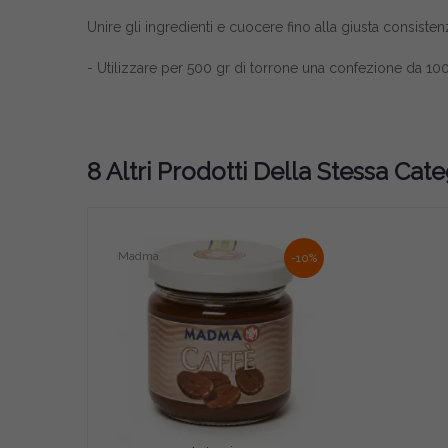
Unire gli ingredienti e cuocere fino alla giusta consist
- Utilizzare per 500 gr di torrone una confezione da 10
8 Altri Prodotti Della Stessa Cate
Madma
-10%