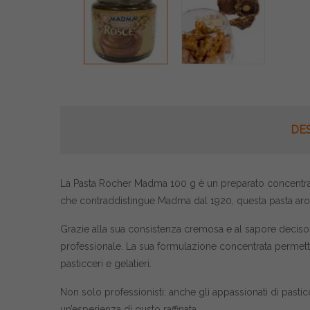
DE
La Pasta Rocher Madma 100 g è un preparato concentrato di
che contraddistingue Madma dal 1920, questa pasta aromat
Grazie alla sua consistenza cremosa e al sapore deciso, 
professionale. La sua formulazione concentrata permette
pasticceri e gelatieri.
Non solo professionisti: anche gli appassionati di pasti
un’esperienza di gusto raffinata.