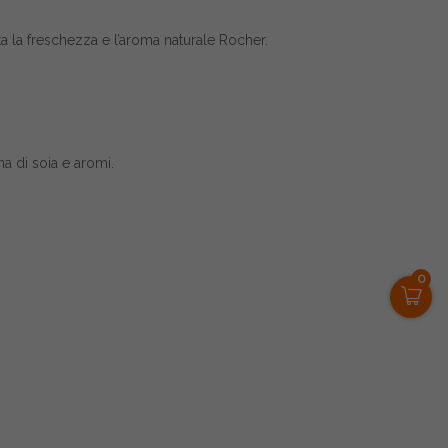
a la freschezza e l’aroma naturale Rocher.
na di soia e aromi.
0