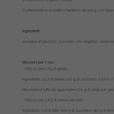
Confezionata in un pratico barattolo da 100 g, con tapp
Ingredienti
:
sciroppo di glucosio, zucchero, olio vegetale, cacao magr
Istruzioni per l' uso:
- Utilizzo per 2 Kg di gelato:
Ingredienti: 1,5 Lt di panna, 100 g di zucchero, 4 tuorli d
Mescolare il tutto ed aggiungere 100 g di pasta per ge
- Utilizzo per 2 Kg di crema per torta:
Ingredienti: 1 Lt di latte, 400 g di zucchero, 150 g di fari