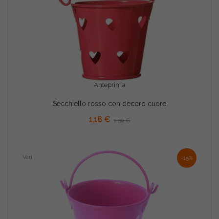
Anteprima
Secchiello rosso con decoro cuore
AGGIUNGI AL CARRELLO
1,18 €
1,39 €
Vari
-15%