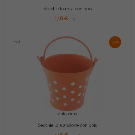
Secchiello rosa con pois
AGGIUNGI AL CARRELLO
1,18 €
1,39 €
Vari
-15%
Anteprima
Secchiello arancione con pois
AGGIUNGI AL CARRELLO