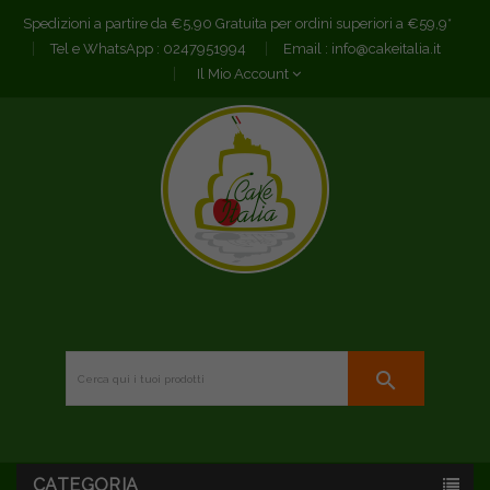
Spedizioni a partire da €5,90 Gratuita per ordini superiori a €59,9*
Tel e WhatsApp :
0247951994
Email :
info@cakeitalia.it
Il Mio Account
search
CATEGORIA