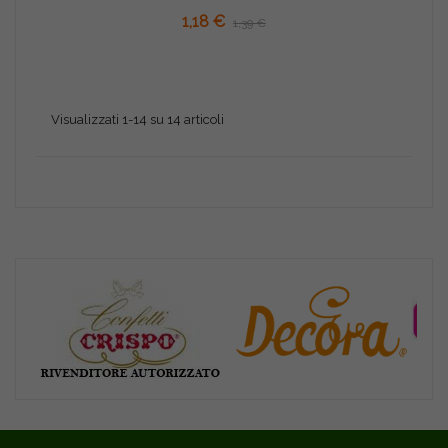
AGGIUNGI AL CARRELLO
1,18 €
1,39 €
Visualizzati 1-14 su 14 articoli