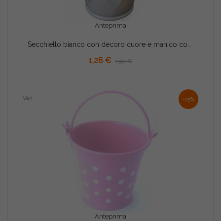
Anteprima
Secchiello bianco con decoro cuore e manico con perline trasparenti
AGGIUNGI AL CARRELLO
1,28 €
1,50 €
Vari
-15%
Anteprima