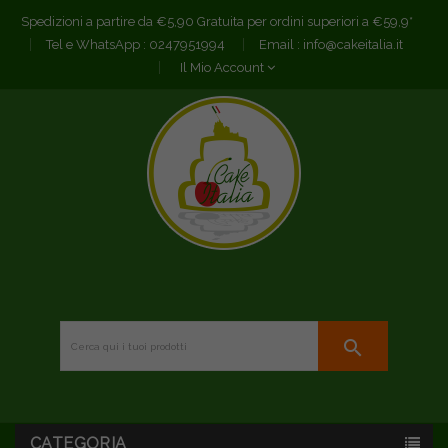
Spedizioni a partire da €5,90 Gratuita per ordini superiori a €59,9*
Tel e WhatsApp :
0247951994
Email :
info@cakeitalia.it
Il Mio Account
search
CATEGORIA