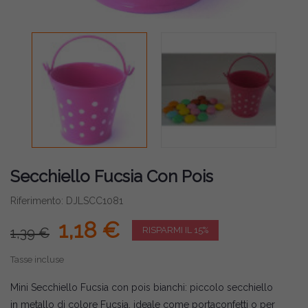
Secchiello Fucsia Con Pois
Riferimento: DJLSCC1081
1,18 €
1,39 €
RISPARMI IL 15%
Tasse incluse
Mini Secchiello Fucsia con pois bianchi: piccolo secchiello
in metallo di colore Fucsia, ideale come portaconfetti o per