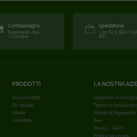
Contrassegno
Spedizione
Pagamento Alla
Con GLS, SDA, Pos
Consegna
BRT
PRODOTTI
LA NOSTRA AZI
Nuovi prodotti
Spedizioni e consegn
Più venduti
Termini e condizioni 
Offerte
Metodi di Pagamento
Confettata
Resi
Privacy - GDPR
Politica sui cookie