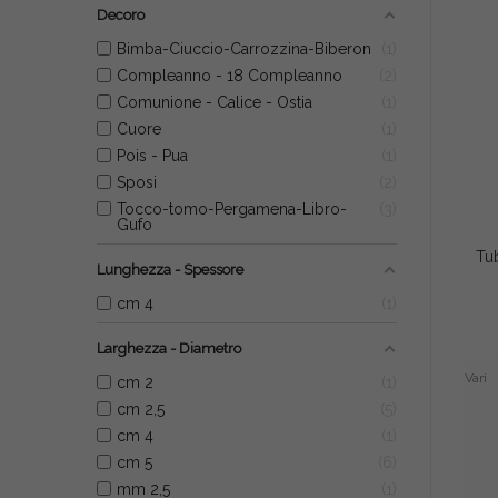
Decoro
Bimba-Ciuccio-Carrozzina-Biberon
1
Compleanno - 18 Compleanno
2
Comunione - Calice - Ostia
1
Cuore
1
Pois - Pua
1
Sposi
2
Tocco-tomo-Pergamena-Libro-
3
Gufo
Lunghezza - Spessore
cm 4
1
Larghezza - Diametro
Vari
cm 2
1
cm 2,5
5
cm 4
1
cm 5
6
mm 2,5
1