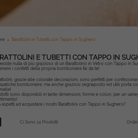
ere
Barattolini e Tubetti con Tappo in Sughero
RATTOLINI E TUBETTI CON TAPPO IN SU
esiste nulla di più grazioso di un Barattolino in Vetro con Tappo in S
enere i confetti della propria bomboniera fai da te!
attolini, grazie alle colorate decorazioni, sono perfetti per confeziona
mpatiche bomboniere, ma anche graziosi segnaposto ed utili porta con
melle!
odotti sono disponibili in tante dimensioni, forme e colori, per un vari
rtimento!
 aspetti ad acquistare i nostri Barattolini con Tappo in Sughero?
Ci Sono 14 Prodotti.
Ordin