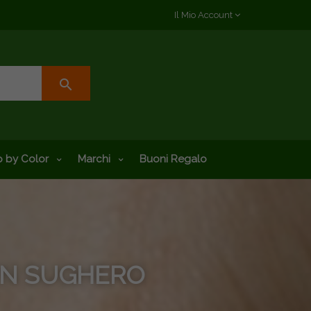
Il Mio Account
search
 by Color
Marchi
Buoni Regalo
 IN SUGHERO