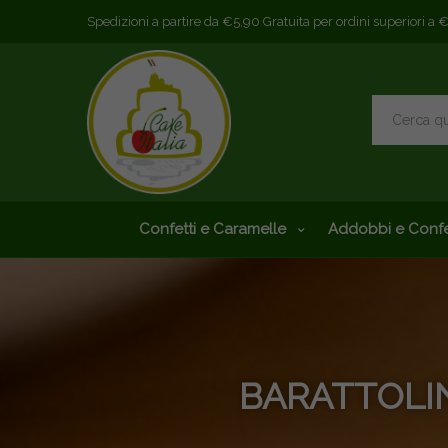
Spedizioni a partire da €5,90 Gratuita per ordini superiori a 
Confetti e Caramelle
Addobbi e Confe
BARATTOLIN