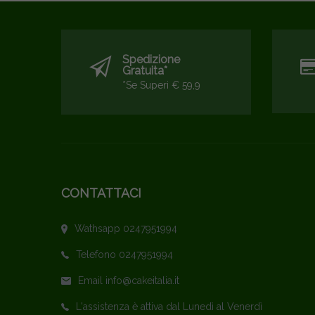
Spedizione
Gratuita*
*se Superi € 59,9
CONTATTACI
Wathsapp 0247951994
Telefono 0247951994
Email info@cakeitalia.it
L'assistenza è attiva dal Lunedì al Venerdì