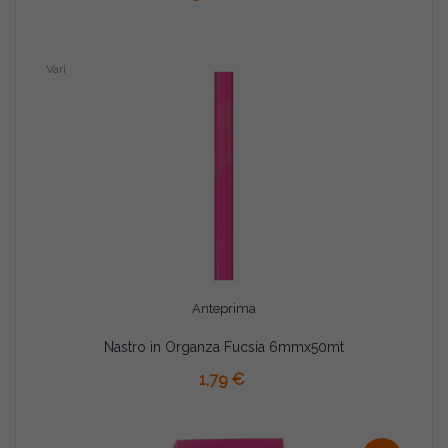
Vari
Anteprima
Nastro in Organza Fucsia 6mmx50mt
AGGIUNGI AL CARRELLO
1,79 €