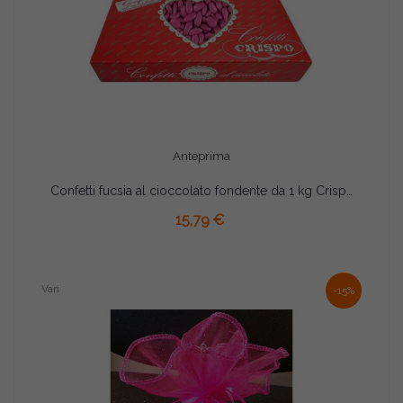
Anteprima
Confetti fucsia al cioccolato fondente da 1 kg Crispo
15,79 €
Vari
-15%