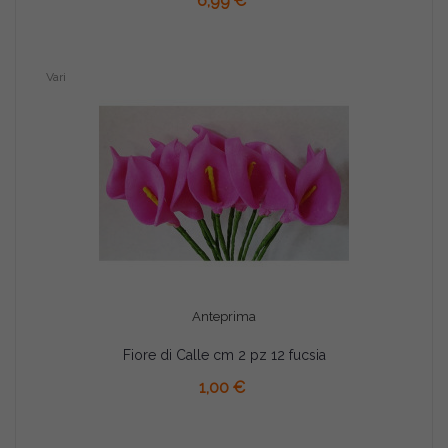
6,99 €
Vari
Anteprima
Fiore di Calle cm 2 pz 12 fucsia
AGGIUNGI AL CARRELLO
1,00 €