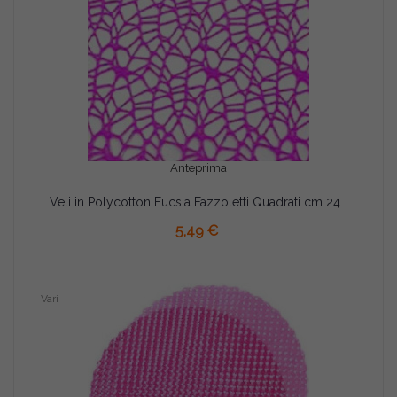
Anteprima
Veli in Polycotton Fucsia Fazzoletti Quadrati cm 24 pz 20
AGGIUNGI AL CARRELLO
5,49 €
Vari