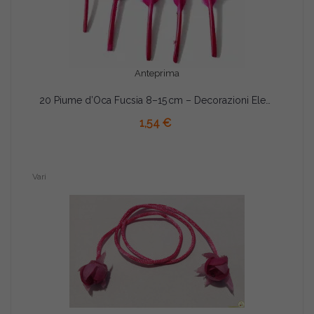
Anteprima
20 Piume d’Oca Fucsia 8–15 cm – Decorazioni Eleganti per Party e Feste
AGGIUNGI AL CARRELLO
1,54 €
Vari