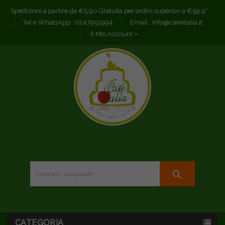
Spedizioni a partire da €5,90 Gratuita per ordini superiori a €59,9*
Tel e WhatsApp :
0247951994
Email :
info@cakeitalia.it
Il Mio Account
search
CATEGORIA