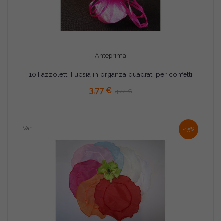
Anteprima
10 Fazzoletti Fucsia in organza quadrati per confetti
AGGIUNGI AL CARRELLO
3,77 €
4,44 €
Vari
-15%