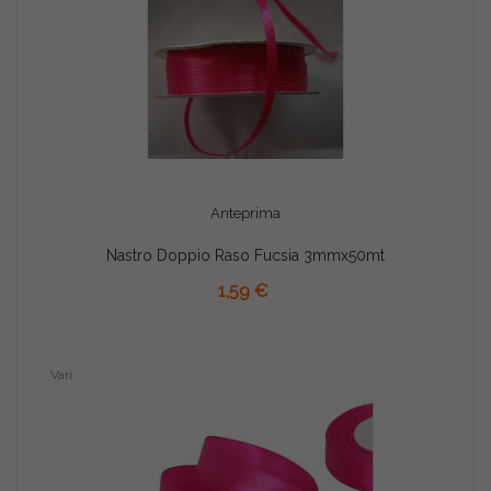
Anteprima
Nastro Doppio Raso Fucsia 3mmx50mt
AGGIUNGI AL CARRELLO
1,59 €
Vari