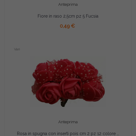
Anteprima
Fiore in raso 2,5cm pz 5 Fucsia
AGGIUNGI AL CARRELLO
0,49 €
Vari
Anteprima
Rosa in spugna con inserti pois cm 2 pz 12 colore fucsia