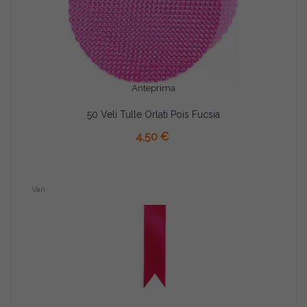
Anteprima
50 Veli Tulle Orlati Pois Fucsia
AGGIUNGI AL CARRELLO
4,50 €
Vari