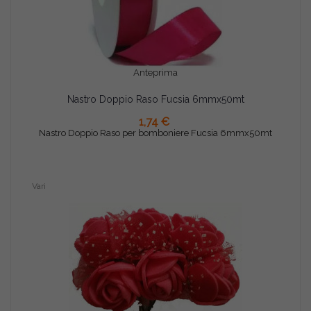
Anteprima
Nastro Doppio Raso Fucsia 6mmx50mt
AGGIUNGI AL CARRELLO
1,74 €
Nastro Doppio Raso per bomboniere Fucsia 6mmx50mt
Vari