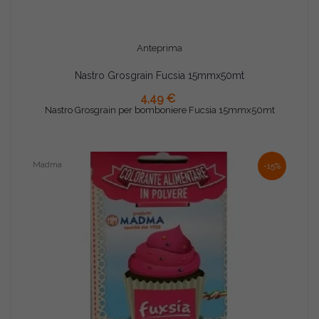
Anteprima
Nastro Grosgrain Fucsia 15mmx50mt
AGGIUNGI AL CARRELLO
4,49 €
Nastro Grosgrain per bomboniere Fucsia 15mmx50mt
Madma
-15%