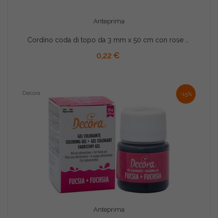
Anteprima
Cordino coda di topo da 3 mm x 50 cm con rose finali Fucsia
AGGIUNGI AL CARRELLO
0,22 €
Decora
-15%
Anteprima