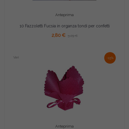
Anteprima
10 Fazzoletti Fucsia in organza tondi per confetti
AGGIUNGI AL CARRELLO
2,80 €
3,29 €
Vari
-15%
Anteprima