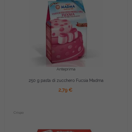
Anteprima
250 g pasta di zucchero Fucsia Madma
2,79 €
Crispo