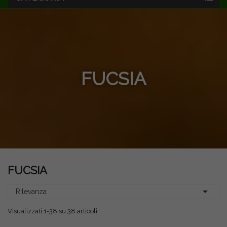
FUCSIA
FUCSIA

Rilevanza
Visualizzati 1-38 su 38 articoli