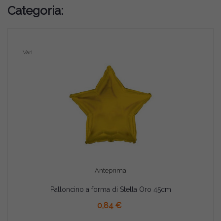
Categoria:
Vari
Anteprima
Palloncino a forma di Stella Oro 45cm
AGGIUNGI AL CARRELLO
0,84 €