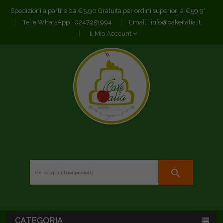
Spedizioni a partire da €5,90 Gratuita per ordini superiori a €59,9*
Tel e WhatsApp :
0247951994
Email :
info@cakeitalia.it
Il Mio Account
search
CATEGORIA