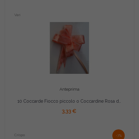
Vari
Anteprima
10 Coccarde Fiocco piccolo o Coccardine Rosa disegno fantasia 23 mm
AGGIUNGI AL CARRELLO
3,33 €
Crispo
-7%