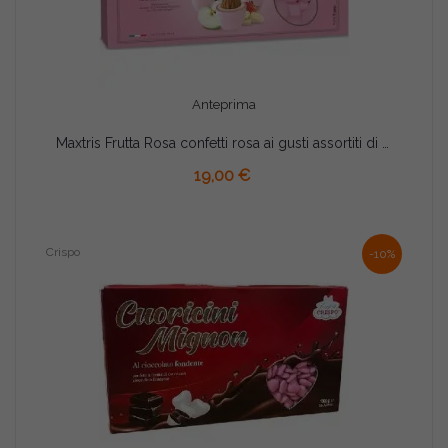
Anteprima
Maxtris Frutta Rosa confetti rosa ai gusti assortiti di frutta 1 Kg
19,00 €
Crispo
-10%