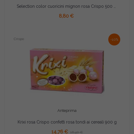
Selection color cuoricini mignon rosa Crispo 500 g confetti rosa sfumati
AGGIUNGI AL CARRELLO
8,80 €
Crispo
-10%
Anteprima
Krixi rosa Crispo confetti rosa tondi ai cereali 900 g
AGGIUNGI AL CARRELLO
14,76 €
16,40 €