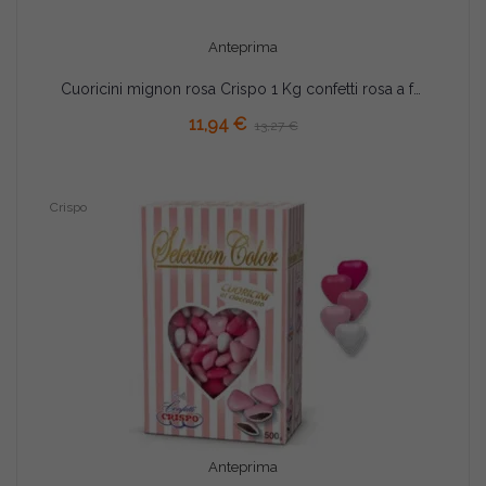
Anteprima
Cuoricini mignon rosa Crispo 1 Kg confetti rosa a forma piccoli cuori di cioccolato fondente
11,94 €
13,27 €
Crispo
Anteprima