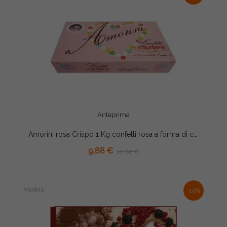
Anteprima
Amorini rosa Crispo 1 Kg confetti rosa a forma di cuori di cioccolato fondente
9,88 €
10,62 €
Maxtris
-10%