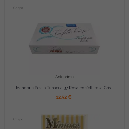
Crispo
Anteprima
Mandorla Pelata Trinacria 37 Rosa confetti rosa Crispo da 1 Kg
12,52 €
Crispo