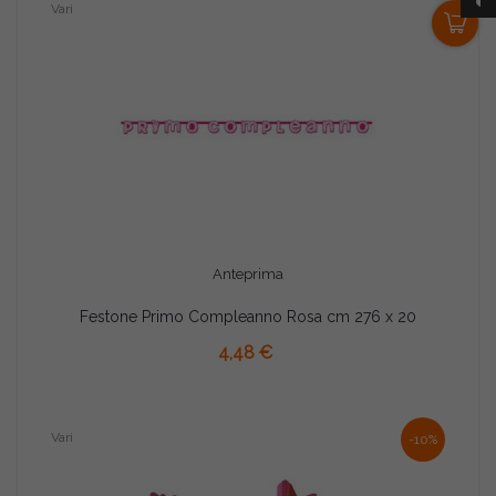
0
Vari
Anteprima
Festone Primo Compleanno Rosa cm 276 x 20
AGGIUNGI AL CARRELLO
4,48 €
Vari
-10%