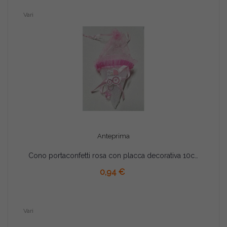
Vari
Anteprima
Cono portaconfetti rosa con placca decorativa 10cm
AGGIUNGI AL CARRELLO
0,94 €
Vari