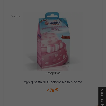
Madma
Anteprima
250 g pasta di zucchero Rosa Madma
2,79 €
FILTRO