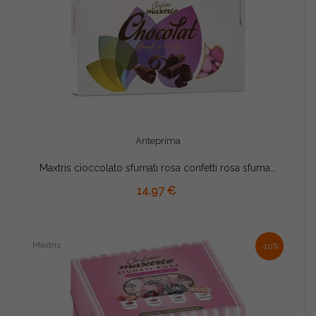
Anteprima
Maxtris cioccolato sfumati rosa confetti rosa sfumati 1 Kg
AGGIUNGI AL CARRELLO
14,97 €
Maxtris
-10%