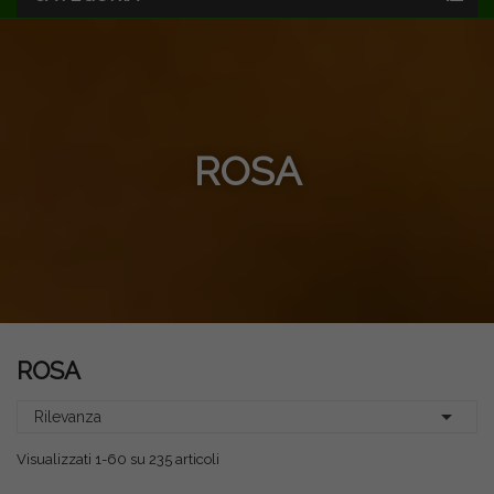
ROSA
ROSA

Rilevanza
Visualizzati 1-60 su 235 articoli