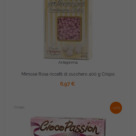
Anteprima
Mimose Rosa riccetti di zucchero 400 g Crispo
AGGIUNGI AL CARRELLO
6,97 €
Crispo
-10%