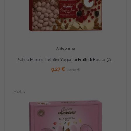
Anteprima
Praline Maxtris Tartufini Yogurt ai Frutti di Bosco 500 g
9,27 €
10,30 €
Maxtris