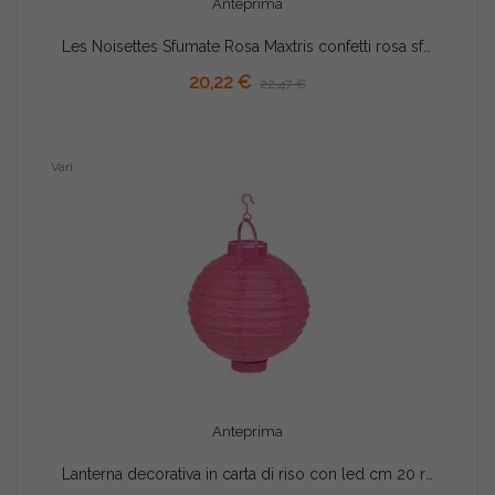
Anteprima
Les Noisettes Sfumate Rosa Maxtris confetti rosa sfumati 1 Kg
AGGIUNGI AL CARRELLO
20,22 €
22,47 €
Vari
Anteprima
Lanterna decorativa in carta di riso con led cm 20 rosa
AGGIUNGI AL CARRELLO