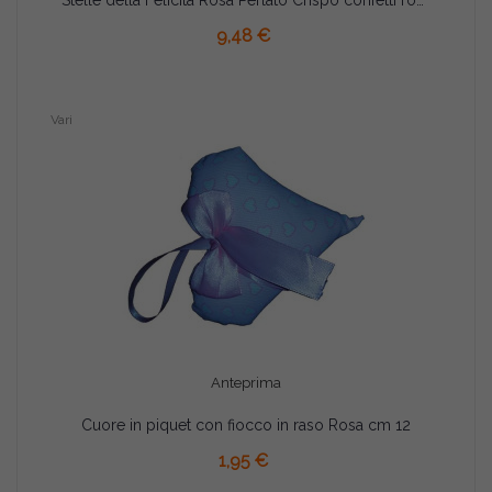
Stelle della Felicità Rosa Perlato Crispo confetti rosa 500 g
9,48 €
Vari
Anteprima
Cuore in piquet con fiocco in raso Rosa cm 12
AGGIUNGI AL CARRELLO
1,95 €