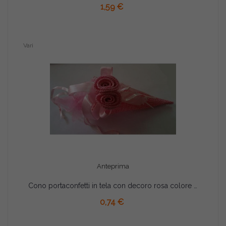
1,59 €
Vari
Anteprima
Cono portaconfetti in tela con decoro rosa colore rosa 11cm
AGGIUNGI AL CARRELLO
0,74 €