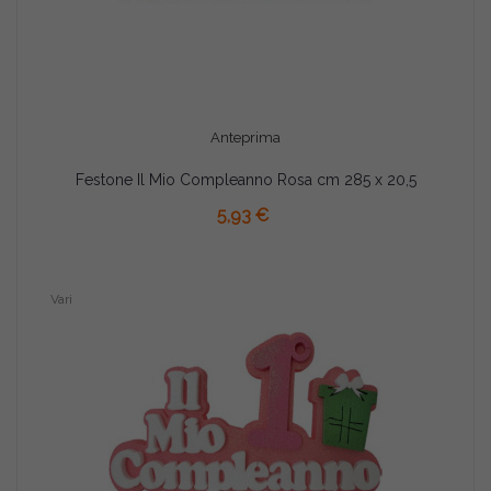
Anteprima
Festone Il Mio Compleanno Rosa cm 285 x 20,5
AGGIUNGI AL CARRELLO
5,93 €
Vari