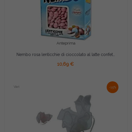
Anteprima
Nembo rosa lenticchie di cioccolato al latte confetti rosa Crispo 1 kg
10,69 €
Vari
-15%