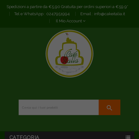
Spedizioni a partire da €5,90 Gratuita per ordini superiori a €59,9*
Tel e WhatsApp :
0247951994
Email :
info@cakeitalia.it
Il Mio Account
search
CATEGORIA