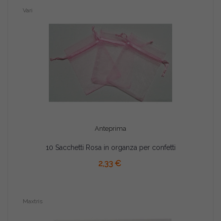
Vari
Anteprima
10 Sacchetti Rosa in organza per confetti
AGGIUNGI AL CARRELLO
2,33 €
Maxtris