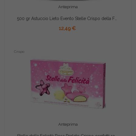
Anteprima
500 gr Astuccio Lieto Evento Stelle Crispo della Felicità Rosa
12,49 €
Crispo
Anteprima