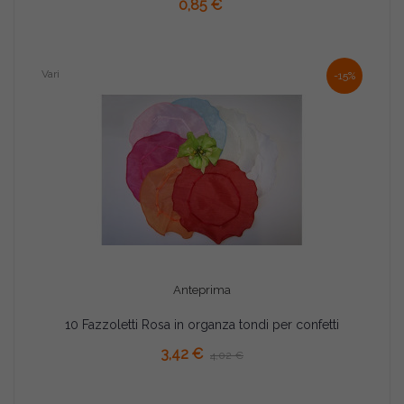
0,85 €
Vari
-15%
Anteprima
10 Fazzoletti Rosa in organza tondi per confetti
AGGIUNGI AL CARRELLO
3,42 €
4,02 €