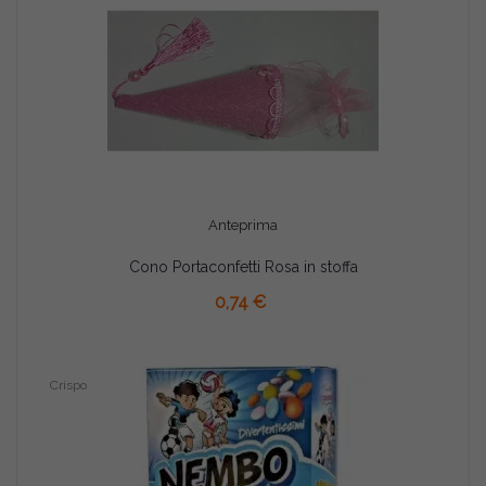
Anteprima
Cono Portaconfetti Rosa in stoffa
AGGIUNGI AL CARRELLO
0,74 €
Crispo