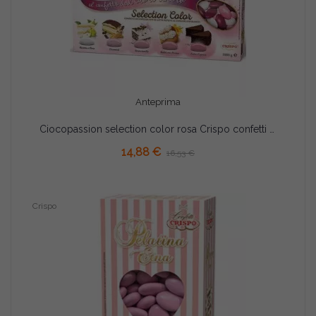
Anteprima
Ciocopassion selection color rosa Crispo confetti rosa sfumati 1 Kg
AGGIUNGI AL CARRELLO
14,88 €
16,53 €
Crispo