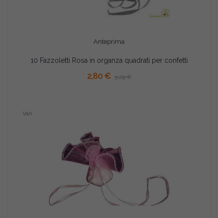
Anteprima
10 Fazzoletti Rosa in organza quadrati per confetti
AGGIUNGI AL CARRELLO
2,80 €
3,29 €
Vari