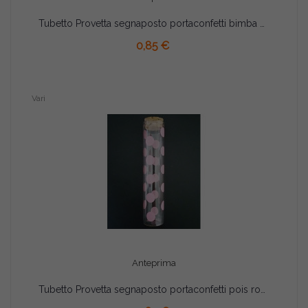
Tubetto Provetta segnaposto portaconfetti bimba cm 12.5
AGGIUNGI AL CARRELLO
0,85 €
Vari
Anteprima
Tubetto Provetta segnaposto portaconfetti pois rosa cm 12.5
AGGIUNGI AL CARRELLO