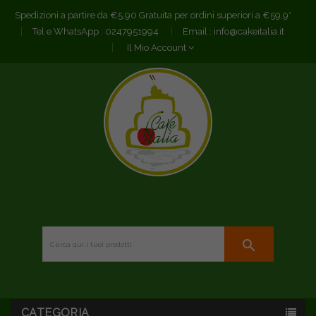
Spedizioni a partire da €5,90 Gratuita per ordini superiori a €59,9*
Tel e WhatsApp :
0247951994
Email :
info@cakeitalia.it
Il Mio Account
search
CATEGORIA