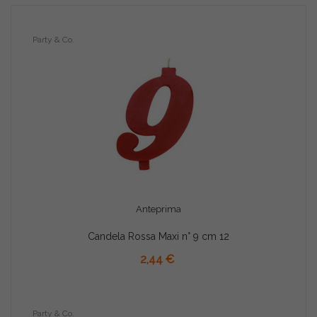
Party & Co.
Anteprima
Candela Rossa Maxi n° 9 cm 12
AGGIUNGI AL CARRELLO
2,44 €
Party & Co.