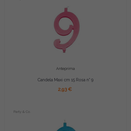
Anteprima
Candela Maxi cm 15 Rosa n° 9
AGGIUNGI AL CARRELLO
2,93 €
Party & Co.