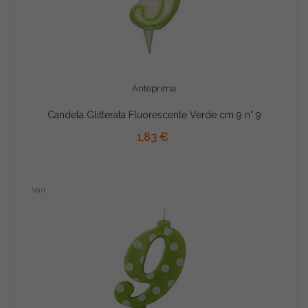
Anteprima
Candela Glitterata Fluorescente Verde cm 9 n° 9
AGGIUNGI AL CARRELLO
1,83 €
Vari