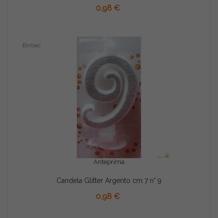
0,98 €
Biribao
Anteprima
Candela Glitter Argento cm 7 n° 9
AGGIUNGI AL CARRELLO
0,98 €