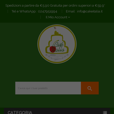
Spedizioni a partire da €5,90 Gratuita per ordini superiori a €59,9*
Tel e WhatsApp :
0247951994
Email :
info@cakeitalia.it
Il Mio Account
search
CATEGORIA