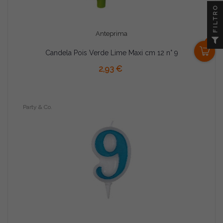
FILTRO
Anteprima
0
Candela Pois Verde Lime Maxi cm 12 n° 9
AGGIUNGI AL CARRELLO
2,93 €
Party & Co.