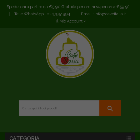
Spedizioni a partire da €5,90 Gratuita per ordini superiori a €59,9*
Tel e WhatsApp :
0247951994
Email :
info@cakeitalia.it
Il Mio Account
search
CATEGORIA