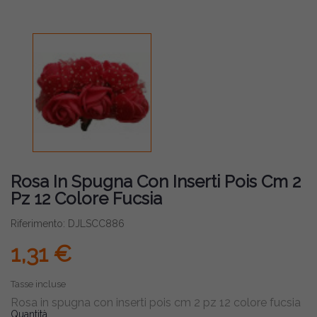
Rosa In Spugna Con Inserti Pois Cm 2
Pz 12 Colore Fucsia
Riferimento: DJLSCC886
1,31 €
Tasse incluse
Rosa in spugna con inserti pois cm 2 pz 12 colore fucsia
Quantità