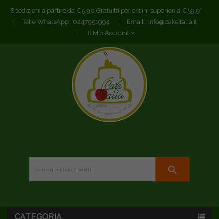
Spedizioni a partire da €5,90 Gratuita per ordini superiori a €59,9*
Tel e WhatsApp :
0247951994
Email :
info@cakeitalia.it
Il Mio Account
search
CATEGORIA