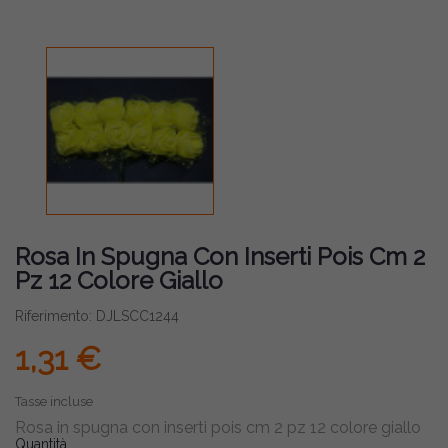
Rosa In Spugna Con Inserti Pois Cm 2
Pz 12 Colore Giallo
Riferimento: DJLSCC1244
1,31 €
Tasse incluse
Rosa in spugna con inserti pois cm 2 pz 12 colore giallo
Quantità