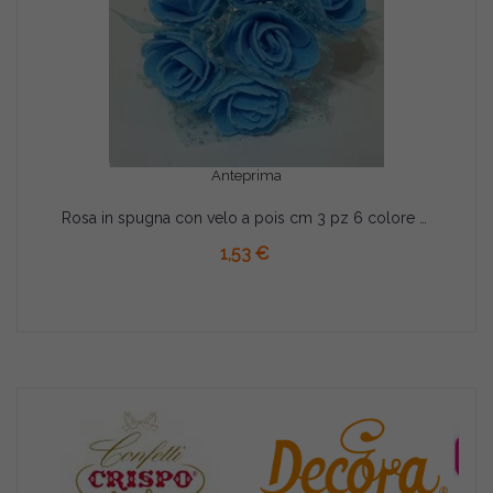
Anteprima
Rosa in spugna con velo a pois cm 3 pz 6 colore celeste
AGGIUNGI AL CARRELLO
1,53 €