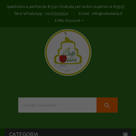
Spedizioni a partire da €5,90 Gratuita per ordini superiori a €59,9*
Tel e WhatsApp :
0247951994
Email :
info@cakeitalia.it
Il Mio Account
search
CATEGORIA