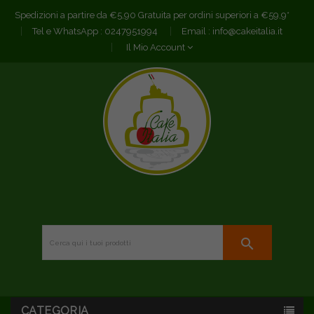
Spedizioni a partire da €5,90 Gratuita per ordini superiori a €59,9*
Tel e WhatsApp :
0247951994
Email :
info@cakeitalia.it
Il Mio Account
search
CATEGORIA