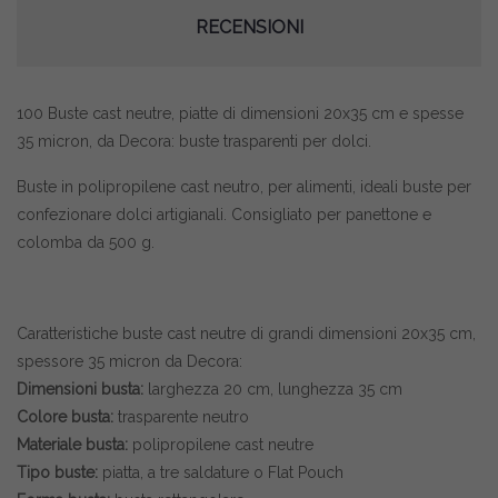
RECENSIONI
100 Buste cast neutre, piatte di dimensioni 20x35 cm e spesse
35 micron, da Decora: buste trasparenti per dolci.
Buste in polipropilene cast neutro, per alimenti, ideali buste per
confezionare dolci artigianali. Consigliato per panettone e
colomba da 500 g.
Caratteristiche buste cast neutre di grandi dimensioni 20x35 cm,
spessore 35 micron da Decora:
Dimensioni busta:
larghezza 20 cm, lunghezza 35 cm
Colore busta:
trasparente neutro
Materiale busta:
polipropilene cast neutre
Tipo buste:
piatta, a tre saldature o Flat Pouch