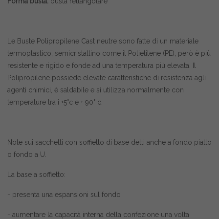
Forma busta:
busta rettangolare
Le Buste Polipropilene Cast neutre sono fatte di un materiale
termoplastico, semicristallino come il Polietilene (PE), però è più
resistente e rigido e fonde ad una temperatura più elevata. Il
Polipropilene possiede elevate caratteristiche di resistenza agli
agenti chimici, è saldabile e si utilizza normalmente con
temperature tra i +5°c e + 90° c.
Note sui sacchetti con soffietto di base detti anche a fondo piatto
o fondo a U.
La base a soffietto:
- presenta una espansioni sul fondo
- aumentare la capacità interna della confezione una volta