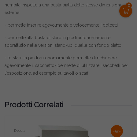
riempita, rispetto a una busta piatta delle stesse dimensioni
0
esterne
- permette inserire agevolmente e velocemente i dolcetti.
- permette alla busta di stare in piedi autonomamente,
soprattutto nelle versioni stand-up, quelle con fondo piatto,
- lo stare in piedi autonomamente permette di richiudere
agevolmente il sacchetto- permette di utilizzare i sacchetti per
l'esposizione, ad esempio su tavoli o scaff
Prodotti Correlati
Decora
Deco
-15%