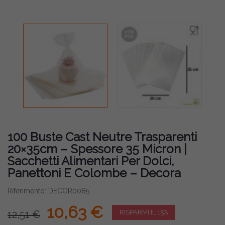
100 Buste Cast Neutre Trasparenti
20×35cm – Spessore 35 Micron |
Sacchetti Alimentari Per Dolci,
Panettoni E Colombe – Decora
Riferimento: DECOR0085
10,63 €
12,51 €
RISPARMI IL 15%