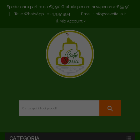
Spedizioni a partire da €5,90 Gratuita per ordini superiori a €59,9*
Tel e WhatsApp :
0247951994
Email :
info@cakeitalia.it
Il Mio Account
search
CATEGORIA