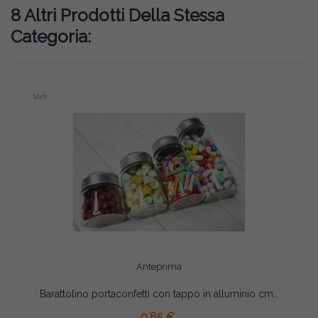
8 Altri Prodotti Della Stessa
Categoria:
Vari
Anteprima
Barattolino portaconfetti con tappo in alluminio cm 10x3
AGGIUNGI AL CARRELLO
0,85 €