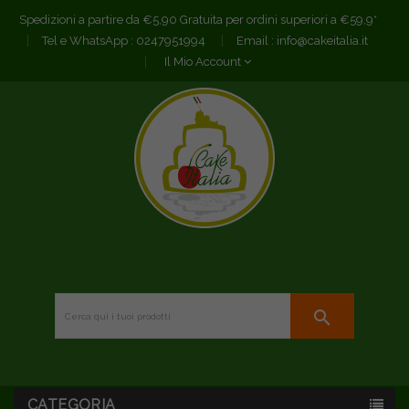
Spedizioni a partire da €5,90 Gratuita per ordini superiori a €59,9*
Tel e WhatsApp :
0247951994
Email :
info@cakeitalia.it
Il Mio Account
search
CATEGORIA