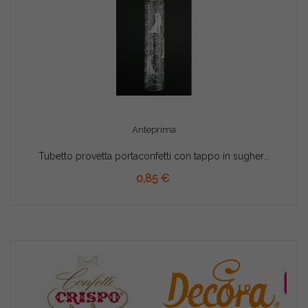
Anteprima
Tubetto provetta portaconfetti con tappo in sughero matrimonio cm 12,5
AGGIUNGI AL CARRELLO
0,85 €