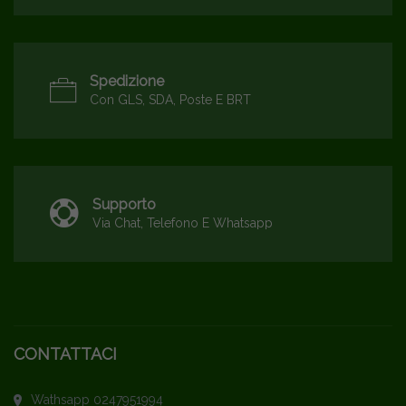
Spedizione
Con GLS, SDA, Poste E BRT
Supporto
Via Chat, Telefono E Whatsapp
CONTATTACI
Wathsapp 0247951994