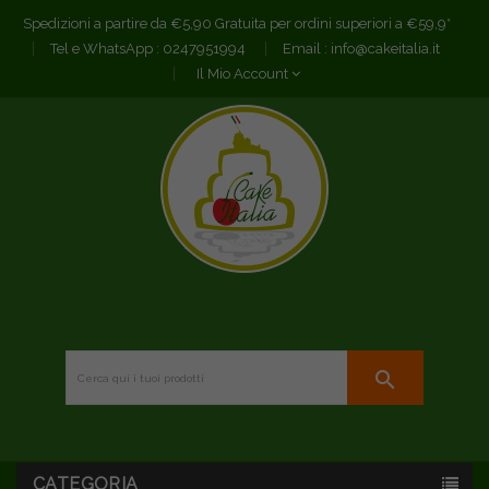
Spedizioni a partire da €5,90 Gratuita per ordini superiori a €59,9*
Tel e WhatsApp :
0247951994
Email :
info@cakeitalia.it
Il Mio Account
search
CATEGORIA