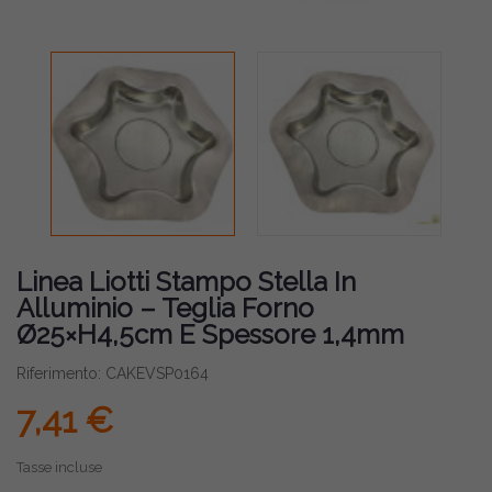
Linea Liotti Stampo Stella In
Alluminio – Teglia Forno
Ø25×H4,5cm E Spessore 1,4mm
Riferimento: CAKEVSP0164
7,41 €
Tasse incluse