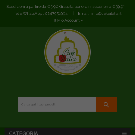
Spedizioni a partire da €5,90 Gratuita per ordini superiori a €59,9*
Tel e WhatsApp :
0247951994
Email :
info@cakeitalia.it
Il Mio Account
search
CATEGORIA