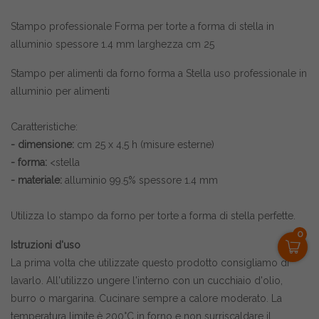
Stampo professionale Forma per torte a forma di stella in
alluminio spessore 1.4 mm larghezza cm 25
Stampo per alimenti da forno forma a Stella uso professionale in
alluminio per alimenti
Caratteristiche:
- dimensione:
cm 25 x 4,5 h (misure esterne)
- forma:
<stella
- materiale:
alluminio 99.5% spessore 1.4 mm
Utilizza lo stampo da forno per torte a forma di stella perfette.
0
Istruzioni d'uso
La prima volta che utilizzate questo prodotto consigliamo di
lavarlo. All'utilizzo ungere l'interno con un cucchiaio d'olio,
burro o margarina. Cucinare sempre a calore moderato. La
temperatura limite è 200°C in forno e non surriscaldare il