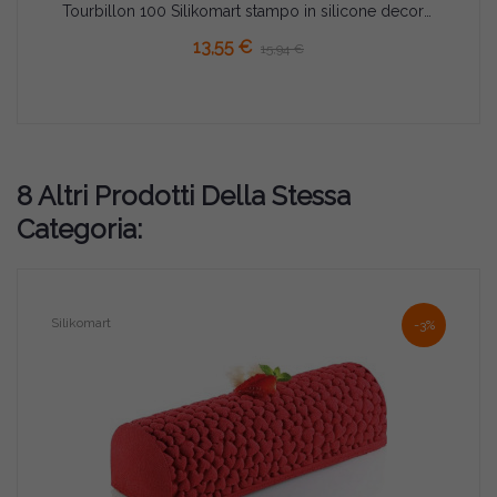
Tourbillon 100 Silikomart stampo in silicone decorativo 2 turbini ø140xh9 mm
13,55 €
15,94 €
8 Altri Prodotti Della Stessa
Categoria:
Silikomart
-3%