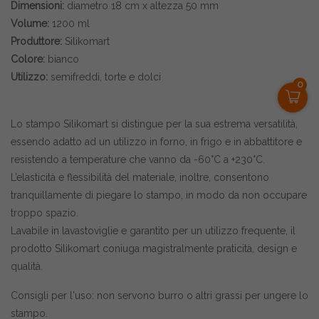
Dimensioni:
diametro 18 cm x altezza 50 mm
Volume:
1200 ml
Produttore:
Silikomart
Colore:
bianco
Utilizzo:
semifreddi, torte e dolci
0
Lo stampo Silikomart si distingue per la sua estrema versatilità,
essendo adatto ad un utilizzo in forno, in frigo e in abbattitore e
resistendo a temperature che vanno da -60°C a +230°C.
L’elasticità e flessibilità del materiale, inoltre, consentono
tranquillamente di piegare lo stampo, in modo da non occupare
troppo spazio.
Lavabile in lavastoviglie e garantito per un utilizzo frequente, il
prodotto Silikomart coniuga magistralmente praticità, design e
qualità.
Consigli per l'uso: non servono burro o altri grassi per ungere lo
stampo.