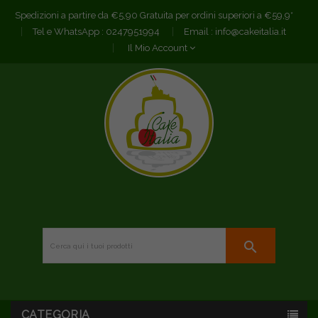
Spedizioni a partire da €5,90 Gratuita per ordini superiori a €59,9*
Tel e WhatsApp :
0247951994
Email :
info@cakeitalia.it
Il Mio Account
search
CATEGORIA