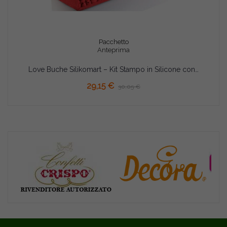
Pacchetto
Anteprima
Love Buche Silikomart – Kit Stampo in Silicone con Tappetino per Semifreddi Tronchetto con Decoro Cuori
29,15 €
30,05 €