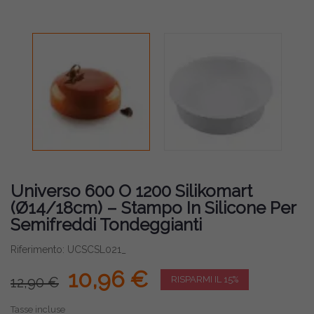
Universo 600 O 1200 Silikomart
(Ø14/18cm) – Stampo In Silicone Per
Semifreddi Tondeggianti
Riferimento: UCSCSL021_
10,96 €
12,90 €
RISPARMI IL 15%
Tasse incluse