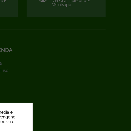
te E
Via Chat, Telefono E
Whatsapp
ENDA
a
d'uso
media e
o vengono
pite
 cookie e