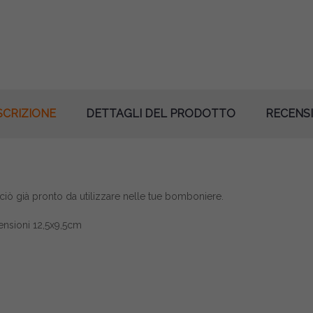
SCRIZIONE
DETTAGLI DEL PRODOTTO
RECENSI
erciò già pronto da utilizzare nelle tue bomboniere.
mensioni
12,5x9,5
cm