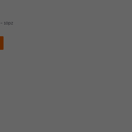
 – 10pz