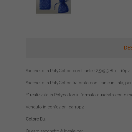
DE
Sacchetto in PolyCotton con tirante 12,5x9,5 Blu – 10pz
Sacchetto in PolyCotton traforato con tirante in tinta, p
E' realizzato in Polycotton in formato quadrato con di
Venduto in confezioni da 10pz
Colore
Blu
Questo sacchetto è ideale per,