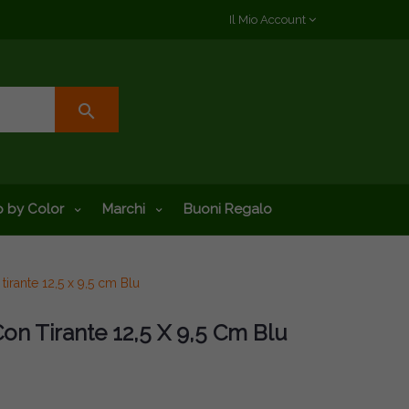
Il Mio Account
search
 by Color
Marchi
Buoni Regalo
tirante 12,5 x 9,5 cm Blu
Con Tirante 12,5 X 9,5 Cm Blu