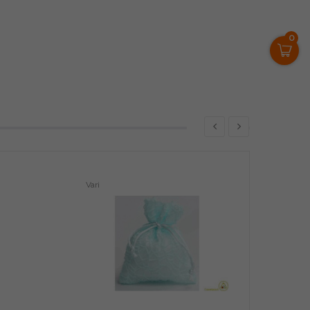
0
Vari