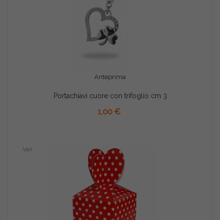
Anteprima
Portachiavi cuore con trifoglio cm 3
AGGIUNGI AL CARRELLO
1,00 €
Vari