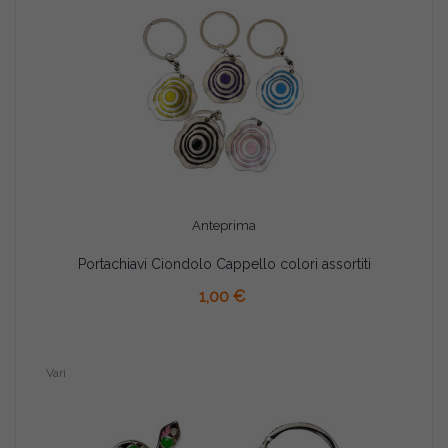
Anteprima
Portachiavi Ciondolo Cappello colori assortiti
AGGIUNGI AL CARRELLO
1,00 €
Vari