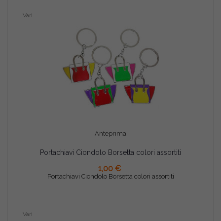
Vari
Anteprima
Portachiavi Ciondolo Borsetta colori assortiti
AGGIUNGI AL CARRELLO
1,00 €
Portachiavi Ciondolo Borsetta colori assortiti
Vari