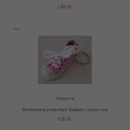
AGGIUNGI AL CARRELLO
1,60 €
Vari
Anteprima
Bomboniera portachiavi Sneakers colore rosa
AGGIUNGI AL CARRELLO
0,81 €