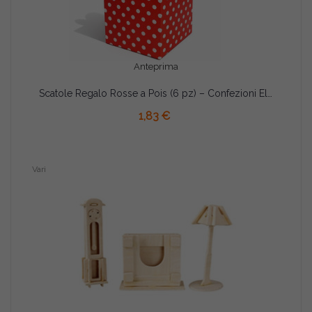
Anteprima
Scatole Regalo Rosse a Pois (6 pz) – Confezioni Eleganti per Bento Cake, Dolci e Eventi Speciali
AGGIUNGI AL CARRELLO
1,83 €
Vari