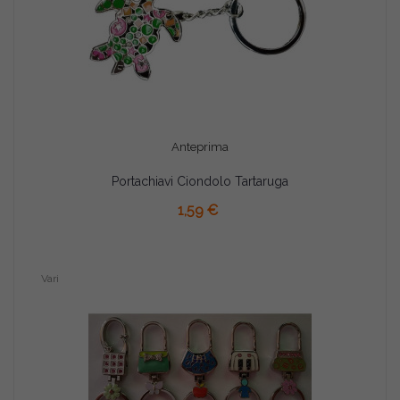
Anteprima
Portachiavi Ciondolo Tartaruga
AGGIUNGI AL CARRELLO
1,59 €
Vari