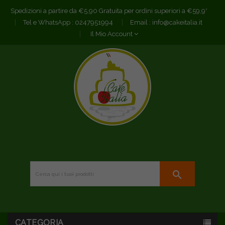
Spedizioni a partire da €5,90 Gratuita per ordini superiori a €59,9*
Tel e WhatsApp :
0247951994
Email :
info@cakeitalia.it
Il Mio Account
search
CATEGORIA