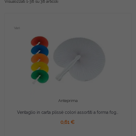
Visualizzati 1-38 su 38 articoli
Vari
Anteprima
Ventaglio in carta plissè colori assortiti a forma foglia fior di loto
AGGIUNGI AL CARRELLO
0,61 €