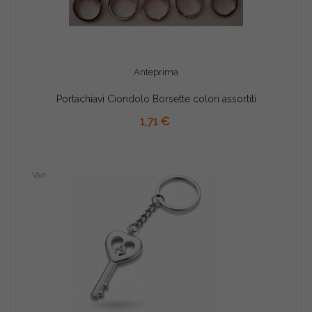
Anteprima
Portachiavi Ciondolo Borsette colori assortiti
AGGIUNGI AL CARRELLO
1,71 €
Vari