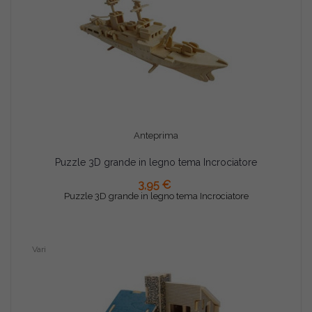
Anteprima
Puzzle 3D grande in legno tema Incrociatore
AGGIUNGI AL CARRELLO
3,95 €
Puzzle 3D grande in legno tema Incrociatore
Vari