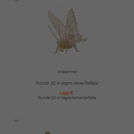
Vari
Anteprima
Puzzle 3D in legno tema Farfalla
AGGIUNGI AL CARRELLO
1,99 €
Puzzle 3D in legno tema Farfalla
Vari