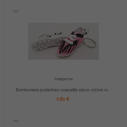
Vari
Anteprima
Bomboniera portachiavi scarpetta calcio colore rosa
AGGIUNGI AL CARRELLO
0,81 €
Vari