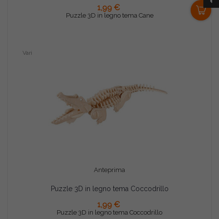
0
AGGIUNGI AL CARRELLO
1,99 €
Puzzle 3D in legno tema Cane
Vari
Anteprima
Puzzle 3D in legno tema Coccodrillo
AGGIUNGI AL CARRELLO
1,99 €
Puzzle 3D in legno tema Coccodrillo