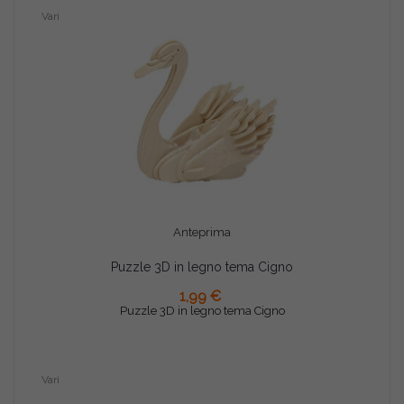
Vari
Anteprima
Puzzle 3D in legno tema Cigno
AGGIUNGI AL CARRELLO
1,99 €
Puzzle 3D in legno tema Cigno
Vari