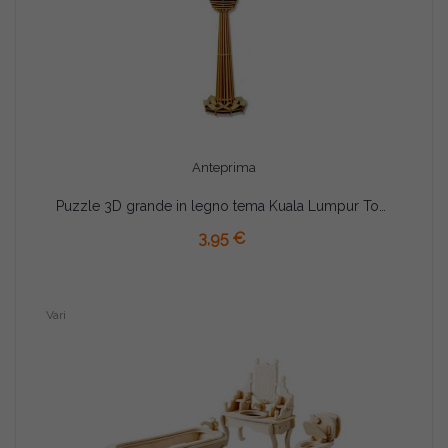
Anteprima
Puzzle 3D grande in legno tema Kuala Lumpur Tower
AGGIUNGI AL CARRELLO
3,95 €
Vari