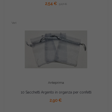
2,54 €
3,17 €
Vari
Anteprima
10 Sacchetti Argento in organza per confetti
AGGIUNGI AL CARRELLO
2,90 €