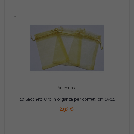
Vari
Anteprima
10 Sacchetti Oro in organza per confetti cm 15x11
AGGIUNGI AL CARRELLO
2,93 €