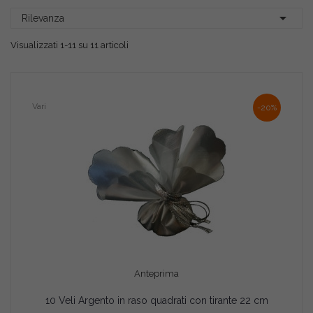

Rilevanza
Visualizzati 1-11 su 11 articoli
Vari
-20%
Anteprima
10 Veli Argento in raso quadrati con tirante 22 cm
AGGIUNGI AL CARRELLO