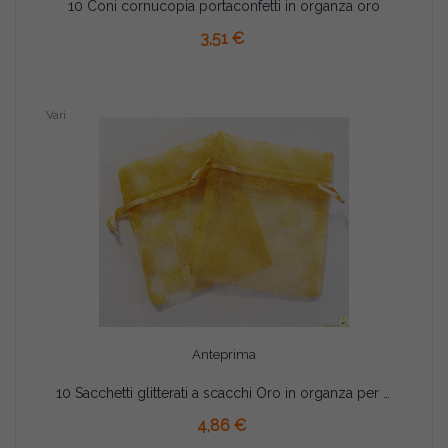
10 Coni cornucopia portaconfetti in organza oro
AGGIUNGI AL CARRELLO
3,51 €
Vari
Anteprima
10 Sacchetti glitterati a scacchi Oro in organza per confetti
AGGIUNGI AL CARRELLO
4,86 €