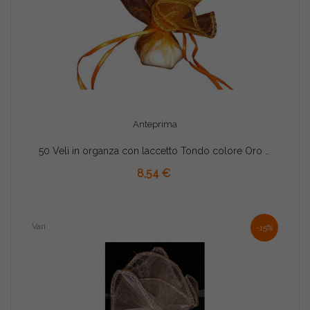
Anteprima
50 Veli in organza con laccetto Tondo colore Oro diam 28 cm
AGGIUNGI AL CARRELLO
8,54 €
Vari
-15%