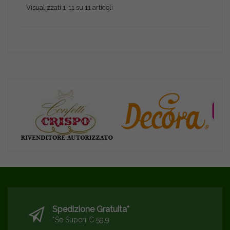
Visualizzati 1-11 su 11 articoli
Spedizione Gratuita*
*se Superi € 59,9