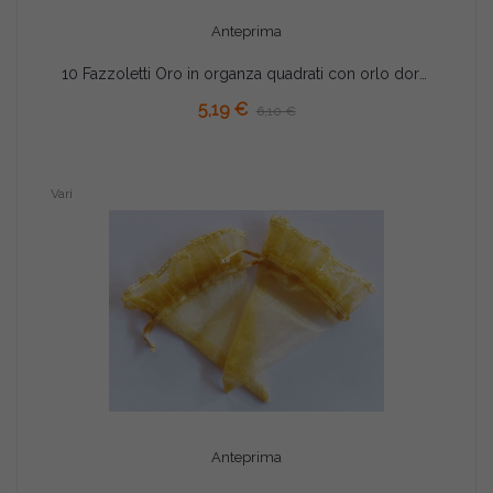
Anteprima
10 Fazzoletti Oro in organza quadrati con orlo dorato per confetti
AGGIUNGI AL CARRELLO
5,19 €
6,10 €
Vari
Anteprima