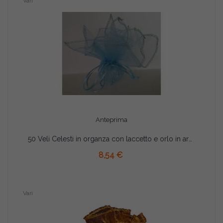
Vari
Anteprima
50 Veli Celesti in organza con laccetto e orlo in argento tondi da 24 cm
AGGIUNGI AL CARRELLO
8,54 €
Vari