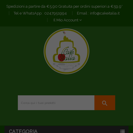
Spedizioni a partire da €5,90 Gratuita per ordini superiori a €59,9*
Tel e WhatsApp :
0247951994
Email :
info@cakeitalia.it
Il Mio Account
search
CATEGORIA