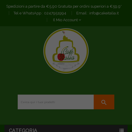
Spedizioni a partire da €5,90 Gratuita per ordini superiori a €59,9*
Tel e WhatsApp :
0247951994
Email :
info@cakeitalia.it
Il Mio Account
search
CATEGORIA