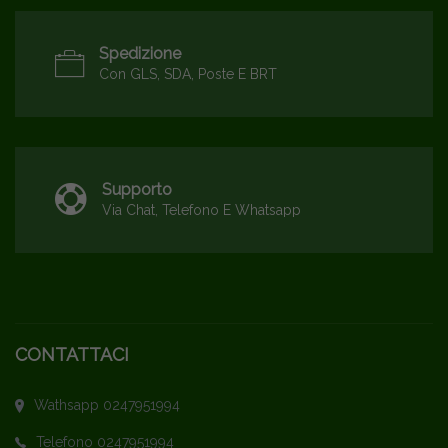
Spedizione
Con GLS, SDA, Poste E BRT
Supporto
Via Chat, Telefono E Whatsapp
CONTATTACI
Wathsapp 0247951994
Telefono 0247951994