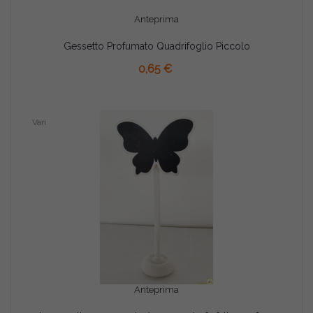
Anteprima
Gessetto Profumato Quadrifoglio Piccolo
AGGIUNGI AL CARRELLO
0,65 €
Vari
Anteprima