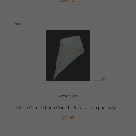
0,67 €
Vari
Anteprima
Cono Grande Porta Confetti Porta Riso in paglia Avorio pz1
AGGIUNGI AL CARRELLO
1,21 €