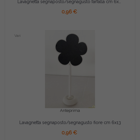
Lavagnetta segnaposto/segnagusto farfalla cm 6x13
AGGIUNGI AL CARRELLO
0,96 €
Vari
Anteprima
Lavagnetta segnaposto/segnagusto fiore cm 6x13
AGGIUNGI AL CARRELLO
0,96 €