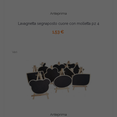
Anteprima
Lavagnetta segnaposto cuore con molletta pz 4
AGGIUNGI AL CARRELLO
1,53 €
Vari
Anteprima