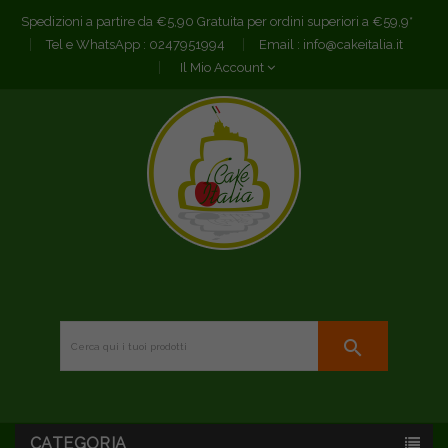
Spedizioni a partire da €5,90 Gratuita per ordini superiori a €59,9*
Tel e WhatsApp :
0247951994
Email :
info@cakeitalia.it
Il Mio Account
search
CATEGORIA