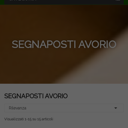
SEGNAPOSTI AVORIO
SEGNAPOSTI AVORIO

Rilevanza
Visualizzati 1-15 su 15 articoli