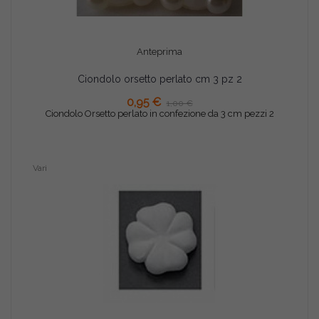
Anteprima
Ciondolo orsetto perlato cm 3 pz 2
AGGIUNGI AL CARRELLO
0,95 €
1,00 €
Ciondolo Orsetto perlato in confezione da 3 cm pezzi 2
Vari