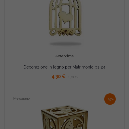
Anteprima
Decorazione in legno per Matrimonio pz 24
AGGIUNGI AL CARRELLO
4,30 €
4,78 €
Melograno
-15%