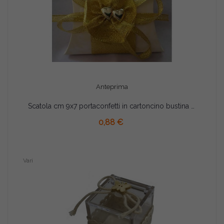
Anteprima
Scatola cm 9x7 portaconfetti in cartoncino bustina Oro decoro cuore
AGGIUNGI AL CARRELLO
0,88 €
Vari