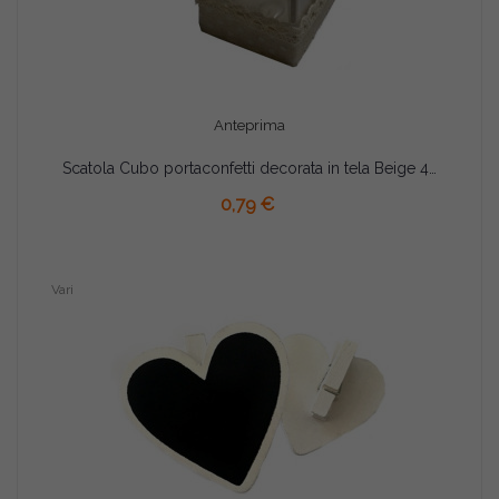
Anteprima
Scatola Cubo portaconfetti decorata in tela Beige 4,5x4,5x4,5cm
AGGIUNGI AL CARRELLO
0,79 €
Vari