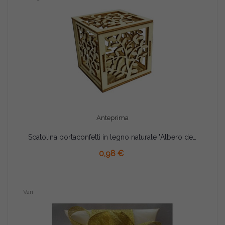
Anteprima
Scatolina portaconfetti in legno naturale "Albero della vita"
AGGIUNGI AL CARRELLO
0,98 €
Vari