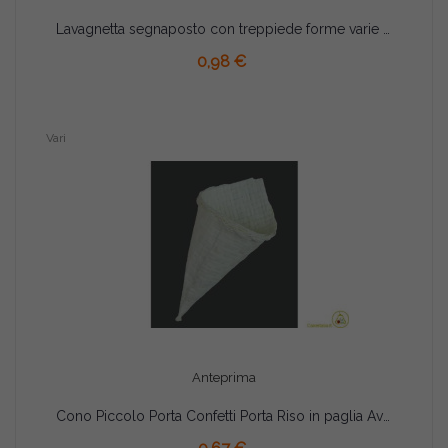
Lavagnetta segnaposto con treppiede forme varie pz 1 cm 14
AGGIUNGI AL CARRELLO
0,98 €
Vari
Anteprima
Cono Piccolo Porta Confetti Porta Riso in paglia Avorio pz1
AGGIUNGI AL CARRELLO