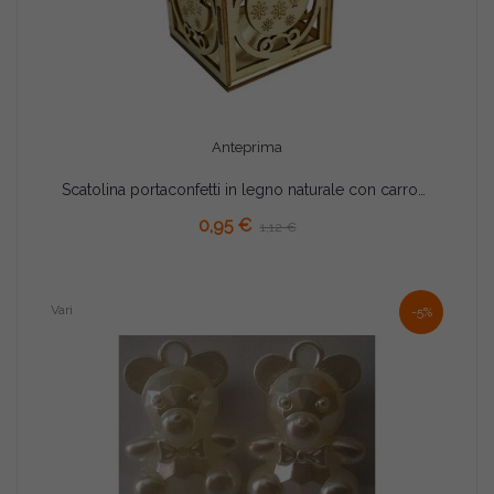
Anteprima
Scatolina portaconfetti in legno naturale con carrozzina
AGGIUNGI AL CARRELLO
0,95 €
1,12 €
Vari
-5%