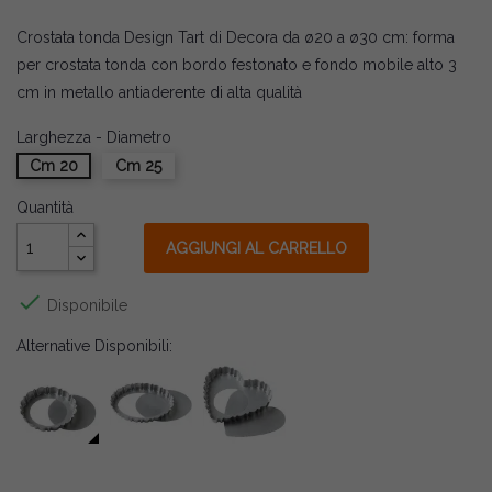
Crostata tonda Design Tart di Decora da ø20 a ø30 cm: forma
per crostata tonda con bordo festonato e fondo mobile alto 3
cm in metallo antiaderente di alta qualità
Larghezza - Diametro
Cm 20
Cm 25
Quantità
AGGIUNGI AL CARRELLO

Disponibile
Alternative Disponibili: