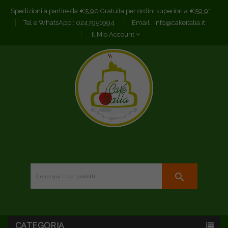
Spedizioni a partire da €5,90 Gratuita per ordini superiori a €59,9*
Tel e WhatsApp :
0247951994
Email :
info@cakeitalia.it
Il Mio Account
search
CATEGORIA