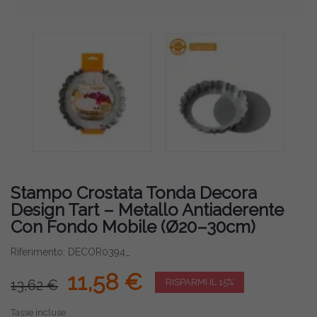
Stampo Crostata Tonda Decora
Design Tart – Metallo Antiaderente
Con Fondo Mobile (Ø20–30cm)
Riferimento: DECOR0394_
11,58 €
13,62 €
RISPARMI IL 15%
Tasse incluse