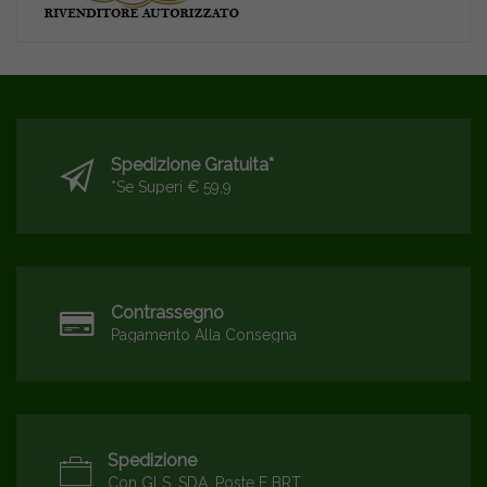
Spedizione Gratuita*
*se Superi € 59,9
Contrassegno
Pagamento Alla Consegna
Spedizione
Con GLS, SDA, Poste E BRT