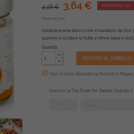
3,64 €
4,28 €
RISPARMI IL 15%
Tasse incluse
Gelatina aroma albicocche in barattolo da 200 g
guarnire e lucidare la frutta e rifinire babà e dolc
Quantità
AGGIUNGI AL CARRELLO

Non Ci Sono Abbastanza Prodotti In Magaz
Inserisci La Tua Email Per Sapere Quando Il