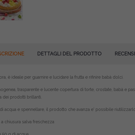
SCRIZIONE
DETTAGLI DEL PRODOTTO
RECENSI
 è ideale per guarnire e lucidare la frutta e rifinire babà dolci.
enea, trasparente e lucente copertura di torte, crostate, babà e pastic
a dei prodotti brillanti.
 di acqua e spennellare, il prodotto che avanza e' possibile riutilizzarlo
o a
chiusura salva freschezza
n 50 g di acqua