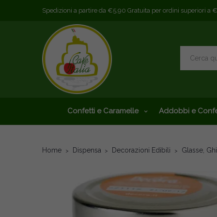
Spedizioni a partire da €5,90 Gratuita per ordini superiori a 
Confetti e Caramelle
Addobbi e Confe
Home
Dispensa
Decorazioni Edibili
Glasse, Ghi