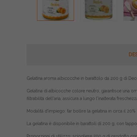
DE
Gelatina aroma albicocche in barattolo da 200 g di Decora,
Gelatina di albicocche colore neutro, garantisce una omog
filtrabilità dell'aria, assicura a lungo l'inalterata freschezz
Modalità d'impiego: far bollire la gelatina in circa il 20%
La gelatina è disponibile in barattoli di 200 g, con tapp
Proporzioni di utilizzo: sciogliere 200 g di prodotto co