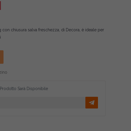
 con chiusura salva freschezza, di Decora, è ideale per
i
zino
 Prodotto Sarà Disponibile