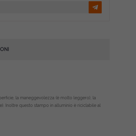
ONI
uperficie, la maneggevolezza (è molto leggero), la
e). Inoltre questo stampo in alluminio è riciclabile al