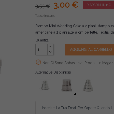
3,00 €
3,53 €
RISPARMI IL 15%
Tasse incluse
Stampo Mini Wedding Cake a 2 piani: stampo da 
americane a 2 piani alte 8 cm perfette. Teglia id
Quantità
AGGIUNGI AL CARRELLO

Non Ci Sono Abbastanza Prodotti In Magaz
Alternative Disponibili:
Inserisci La Tua Email Per Sapere Quando Il