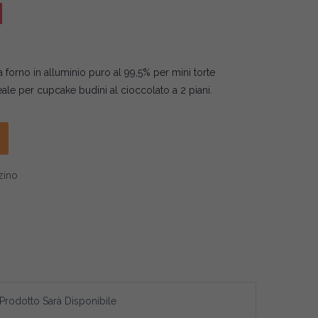
forno in alluminio puro al 99,5% per mini torte
eale per cupcake budini al cioccolato a 2 piani.
zino
 Prodotto Sarà Disponibile