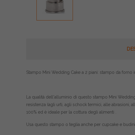
DE
Stampo Mini Wedding Cake a 2 piani: stampo da forno in 
La qualità dell'alluminio di questo stampo Mini Wedding 
resistenza (agli urti, agli schock termici, alle abrasioni
100% ed è ideale per la cottura degli alimenti .
Usa questo stampo o teglia anche per cupcake e budini a