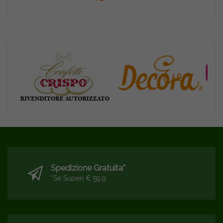
Spedizione Gratuita*
*se Superi € 59,9