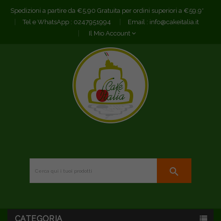
Spedizioni a partire da €5,90 Gratuita per ordini superiori a €59,9*
Tel e WhatsApp :
0247951994
Email :
info@cakeitalia.it
Il Mio Account
search
CATEGORIA