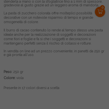
stenderla a mano o con la sfogliatrice fino a 1 mm di spessore,
gradevole al gusto grazie ad un leggero aroma di mandorla.
0
La pasta di zucchero colorata offre molteplici possibilità
decorative con un notevole risparmio di tempo e grande
omogeneità di colore.
Il burro di cacao contenuto lo rende al tempo stesso una pasta
ideale anche per la realizzazione di soggetti e decorazioni
come fiori e foglie e fa si che i soggetti e decorazioni si
mantengano perfetti senza il rischio di collassi e rotture.
In vendita on line ad un prezzo conveniente, in panetti da 250 gr
e già pronta all'uso.
Peso:
250 gr
Colore:
viola
Presente in 17 colori diversi a scelta