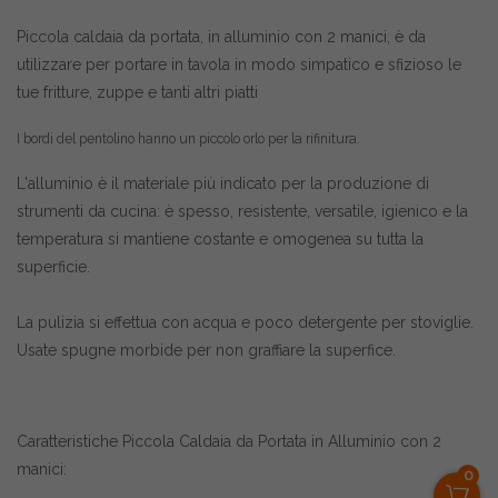
Piccola caldaia da portata, in alluminio con 2 manici, è da
utilizzare per portare in tavola in modo simpatico e sfizioso le
tue fritture, zuppe e tanti altri piatti
I bordi del pentolino hanno un piccolo orlo per la rifinitura.
L'alluminio è il materiale più indicato per la produzione di
strumenti da cucina: è spesso, resistente, versatile, igienico e la
temperatura si mantiene costante e omogenea su tutta la
superficie.
La pulizia si effettua con acqua e poco detergente per stoviglie.
Usate spugne morbide per non graffiare la superfice.
Caratteristiche Piccola Caldaia da Portata in Alluminio con 2
manici:
0