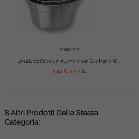
Anteprima
Linea Liotti Caldaia in Alluminio con Due Manici (Ø20/36cm) – Pentola Tonda di Spessore 1mm
AGGIUNGI AL CARRELLO
5,42 €
6,38 €
Da
8 Altri Prodotti Della Stessa
Categoria: