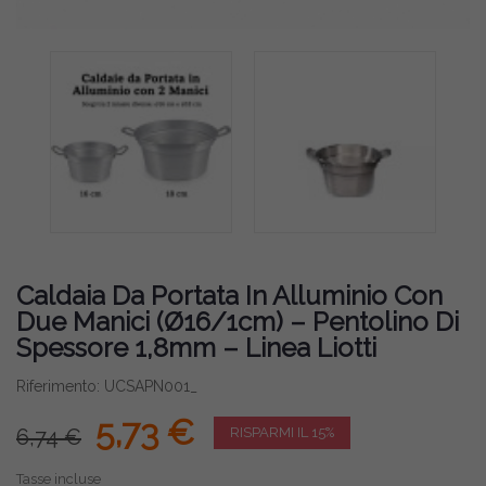
Caldaia Da Portata In Alluminio Con
Due Manici (Ø16/1cm) – Pentolino Di
Spessore 1,8mm – Linea Liotti
Riferimento: UCSAPN001_
5,73 €
6,74 €
RISPARMI IL 15%
Tasse incluse