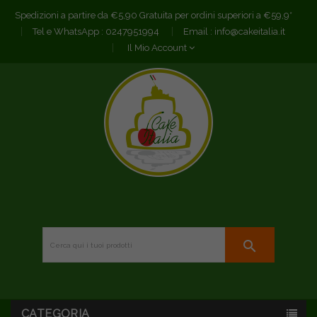
Spedizioni a partire da €5,90 Gratuita per ordini superiori a €59,9*
Tel e WhatsApp :
0247951994
Email :
info@cakeitalia.it
Il Mio Account
search
CATEGORIA