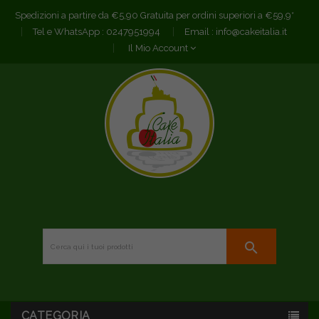
Spedizioni a partire da €5,90 Gratuita per ordini superiori a €59,9*
Tel e WhatsApp :
0247951994
Email :
info@cakeitalia.it
Il Mio Account
search
CATEGORIA