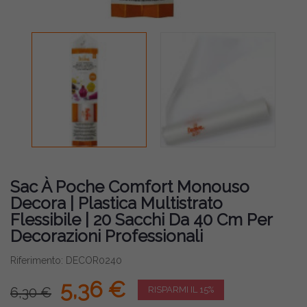
Sac À Poche Comfort Monouso
Decora | Plastica Multistrato
Flessibile | 20 Sacchi Da 40 Cm Per
Decorazioni Professionali
Riferimento: DECOR0240
5,36 €
6,30 €
RISPARMI IL 15%