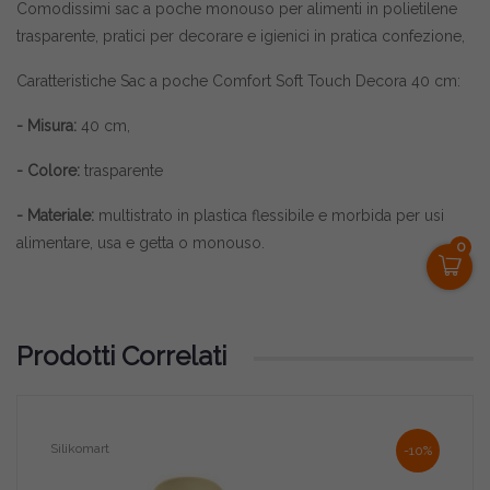
Comodissimi sac a poche monouso per alimenti in polietilene
trasparente, pratici per decorare e igienici in pratica confezione,
Caratteristiche Sac a poche Comfort Soft Touch Decora 40 cm:
- Misura:
40 cm,
- Colore:
trasparente
- Materiale:
multistrato in plastica flessibile e morbida per usi
alimentare, usa e getta o monouso.
0
Prodotti Correlati
Silikomart
Deco
-10%