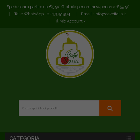
Spedizioni a partire da €5,90 Gratuita per ordini superiori a €59,9*
Tel e WhatsApp :
0247951994
Email :
info@cakeitalia.it
Il Mio Account
search
CATEGORIA