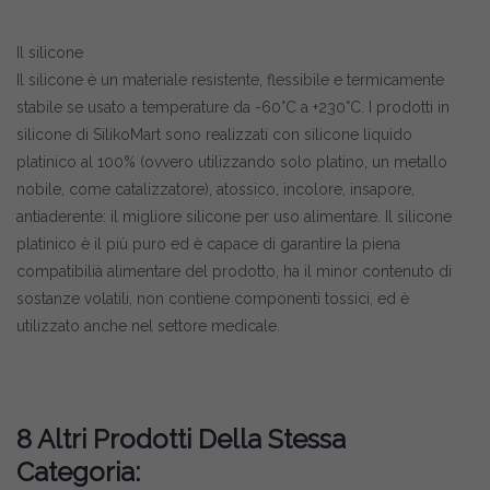
Il silicone
Il silicone è un materiale resistente, flessibile e termicamente
stabile se usato a temperature da -60°C a +230°C. I prodotti in
silicone di SilikoMart sono realizzati con silicone liquido
platinico al 100% (ovvero utilizzando solo platino, un metallo
nobile, come catalizzatore), atossico, incolore, insapore,
antiaderente: il migliore silicone per uso alimentare. Il silicone
platinico è il più puro ed è capace di garantire la piena
compatibilià alimentare del prodotto, ha il minor contenuto di
sostanze volatili, non contiene componenti tossici, ed è
utilizzato anche nel settore medicale.
8 Altri Prodotti Della Stessa
Categoria: