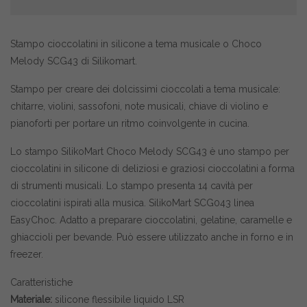
Stampo cioccolatini in silicone a tema musicale o Choco
Melody SCG43 di Silikomart.
Stampo per creare dei dolcissimi cioccolati a tema musicale:
chitarre, violini, sassofoni, note musicali, chiave di violino e
pianoforti per portare un ritmo coinvolgente in cucina.
Lo stampo SilikoMart Choco Melody SCG43 è uno stampo per
cioccolatini in silicone di deliziosi e graziosi cioccolatini a forma
di strumenti musicali. Lo stampo presenta 14 cavità per
cioccolatini ispirati alla musica. SilikoMart SCG043 linea
EasyChoc. Adatto a preparare cioccolatini, gelatine, caramelle e
ghiaccioli per bevande. Può essere utilizzato anche in forno e in
freezer.
Caratteristiche
Materiale:
silicone flessibile liquido LSR