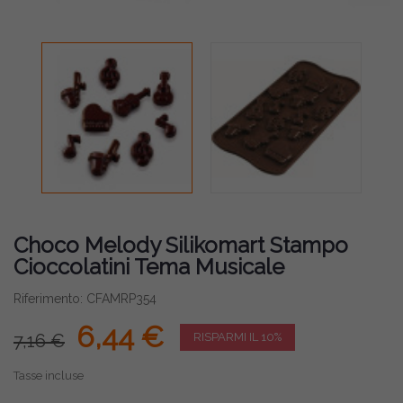
Choco Melody Silikomart Stampo
Cioccolatini Tema Musicale
Riferimento: CFAMRP354
6,44 €
7,16 €
RISPARMI IL 10%
Tasse incluse