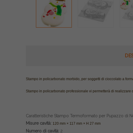
DE
Stampo in policarbonato morbido, per soggetti di cioccolato a for
Stampo in policarbonato professionale vi permetterà di realizzare 
Caratteristiche Stampo Termoformato per Pupazzo di Ne
Misure cavità:
120 mm × 117 mm × H 27 mm
Numero di cavità:
2