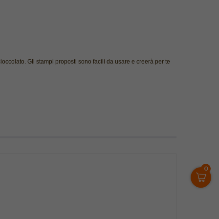
cioccolato. Gli stampi proposti sono facili da usare e creerà per te
0