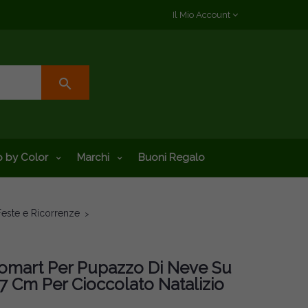
Il Mio Account
search
 by Color
Marchi
Buoni Regalo
Feste e Ricorrenze
omart Per Pupazzo Di Neve Su
27 Cm Per Cioccolato Natalizio