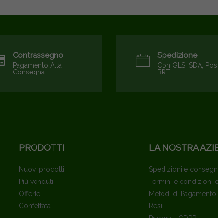
Contrassegno
Spedizione
Pagamento Alla
Con GLS, SDA, Pos
Consegna
BRT
PRODOTTI
LA NOSTRA AZI
Nuovi prodotti
Spedizioni e consegn
Più venduti
Termini e condizioni 
Offerte
Metodi di Pagamento
Confettata
Resi