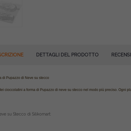
SCRIZIONE
DETTAGLI DEL PRODOTTO
RECENSI
ma di Pupazzo di Neve su stecco
dei cioccolatini a forma di Pupazzo di neve su stecco nel modo più preciso. Ogni p
ve su Stecco di Silikomart: