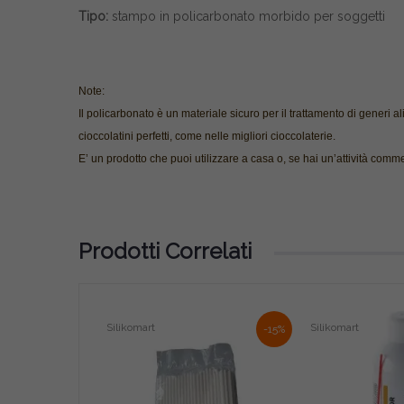
Tipo:
stampo in policarbonato morbido per soggetti
Note:
Il policarbonato è un materiale sicuro per il trattamento di generi a
cioccolatini perfetti, come nelle migliori cioccolaterie.
E’ un prodotto che puoi utilizzare a casa o, se hai un’attività commerc
Prodotti Correlati
Silikomart
Silikomart
-15%