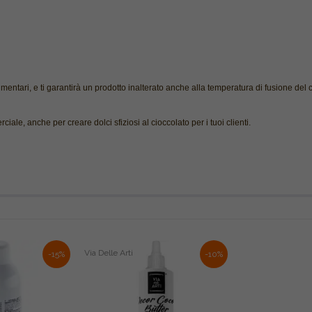
limentari, e ti garantirà un prodotto inalterato anche alla temperatura di fusione del 
iale, anche per creare dolci sfiziosi al cioccolato per i tuoi clienti.
Via Delle Arti
-15%
-10%