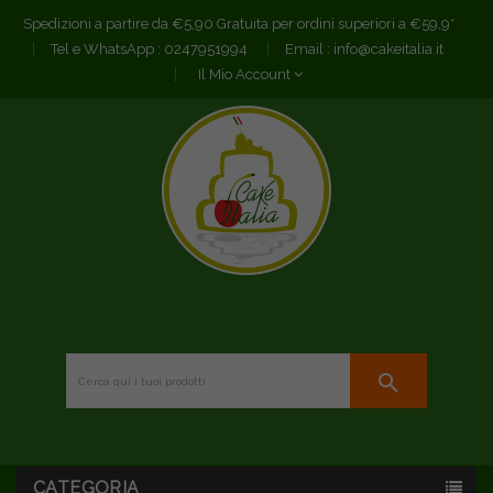
Spedizioni a partire da €5,90 Gratuita per ordini superiori a €59,9*
Tel e WhatsApp :
0247951994
Email :
info@cakeitalia.it
Il Mio Account
search
CATEGORIA