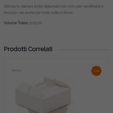
Utilizza lo stampo bolle Silikomart non solo per semifreddi e
mousse, ma anche per torte cotte in forno.
Volume Totale:
1075 ml
Prodotti Correlati
Decora
Sili
-15%