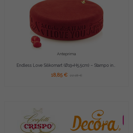
Anteprima
Endless Love Silikomart (Ø19×H5,5cm) – Stampo in Silicone per Torta Amore Senza Fine
AGGIUNGI AL CARRELLO
18,85 €
22,18 €