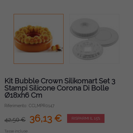
Kit Bubble Crown Silikomart Set 3
Stampi Silicone Corona Di Bolle
Ø18xh6 Cm
Riferimento: CCLMPR0147
36,13 €
42,50 €
RISPARMI IL 15%
Tasse incluse