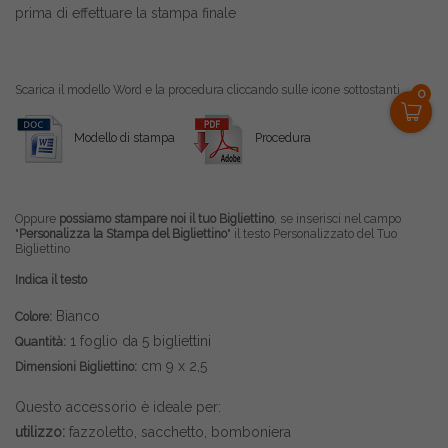
prima di effettuare la stampa finale
Scarica il modello Word e la procedura cliccando sulle icone sottostanti
0
Modello di stampa
Procedura
Oppure
possiamo stampare noi il tuo Bigliettino
, se inserisci nel campo
"
Personalizza la Stampa del Bigliettino
" il testo Personalizzato del Tuo
Bigliettino
Indica il testo
Bianco
Colore:
1 foglio da 5 bigliettini
Quantità:
cm 9 x 2,5
Dimensioni Bigliettino:
Questo accessorio è ideale per:
utilizzo:
fazzoletto, sacchetto, bomboniera