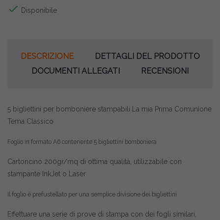

Disponibile
DESCRIZIONE
DETTAGLI DEL PRODOTTO
DOCUMENTI ALLEGATI
RECENSIONI
5 bigliettini per bomboniere stampabili La mia Prima Comunione
Tema Classico
Foglio in formato
A6
contenente 5 bigliettini bomboniera
Cartoncino 200gr/mq di ottima qualità, utilizzabile con
stampante InkJet o Laser
Il foglio è prefustellato per una semplice divisione dei bigliettini
Effettuare una serie di prove di stampa con dei fogli similari,