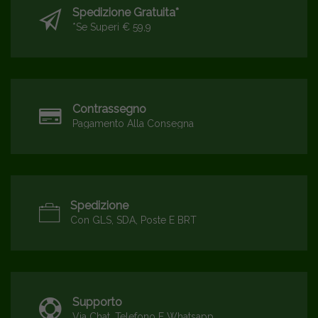
Spedizione Gratuita*
*se Superi € 59,9
Contrassegno
Pagamento Alla Consegna
Spedizione
Con GLS, SDA, Poste E BRT
Supporto
Via Chat, Telefono E Whatsapp