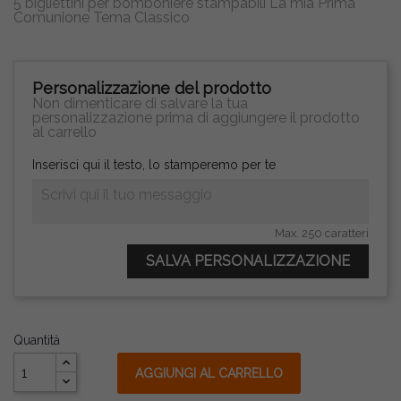
5 bigliettini per bomboniere stampabili La mia Prima
Comunione Tema Classico
Personalizzazione del prodotto
Non dimenticare di salvare la tua
personalizzazione prima di aggiungere il prodotto
al carrello
Inserisci qui il testo, lo stamperemo per te
Max. 250 caratteri
SALVA PERSONALIZZAZIONE
Quantità
AGGIUNGI AL CARRELLO