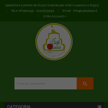
Spedizioni a partire da €5,90 Gratuita per ordini superiori a €59,9*
Tel e WhatsApp :
0247951994
Email :
info@cakeitalia.it
Il Mio Account
search
CATEGORIA