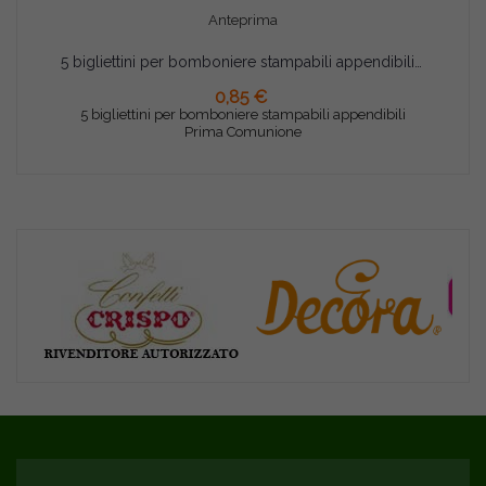
Anteprima
5 bigliettini per bomboniere stampabili appendibili Prima Comunione
0,85 €
AGGIUNGI AL CARRELLO
5 bigliettini per bomboniere stampabili appendibili
Prima Comunione