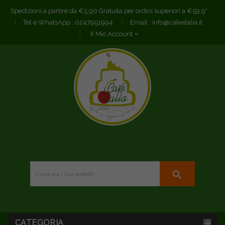
Spedizioni a partire da €5,90 Gratuita per ordini superiori a €59,9*
Tel e WhatsApp :
0247951994
Email :
info@cakeitalia.it
Il Mio Account
search
CATEGORIA