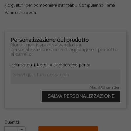
5 bigliettini per bomboniere stampabili Compleanno Tema
Winnie the pooh
Personalizzazione del prodotto
Non dimenticare di salvare la tua
personalizzazione prima di aggiungere il prodotto
al carrello
Inserisci qui il testo, lo stamperemo per te
Max. 250 caratteri
SALVA PERSONALIZZAZIONE
Quantità