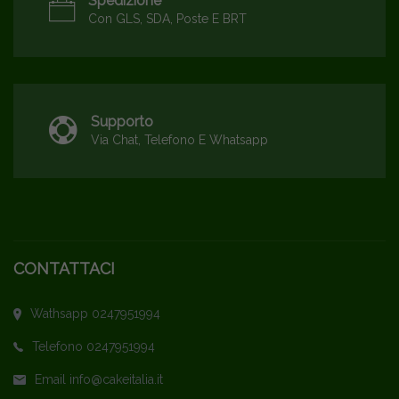
Spedizione
Con GLS, SDA, Poste E BRT
Supporto
Via Chat, Telefono E Whatsapp
CONTATTACI
Wathsapp 0247951994
Telefono 0247951994
Email info@cakeitalia.it