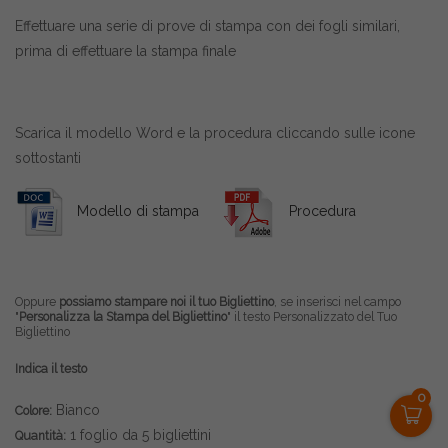
Effettuare una serie di prove di stampa con dei fogli similari,
prima di effettuare la stampa finale
Scarica il modello Word e la procedura cliccando sulle icone
sottostanti
Modello di stampa
Procedura
Oppure
possiamo stampare noi il tuo Bigliettino
, se inserisci nel campo
"
Personalizza la Stampa del Bigliettino
" il testo Personalizzato del Tuo
Bigliettino
Indica il testo
0
Bianco
Colore:
1 foglio da 5 bigliettini
Quantità: