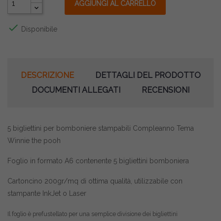
AGGIUNGI AL CARRELLO

Disponibile
DESCRIZIONE
DETTAGLI DEL PRODOTTO
DOCUMENTI ALLEGATI
RECENSIONI
5 bigliettini per bomboniere stampabili Compleanno Tema
Winnie the pooh
Foglio in formato A6 contenente 5 bigliettini bomboniera
Cartoncino 200gr/mq di ottima qualità, utilizzabile con
stampante InkJet o Laser
Il foglio è prefustellato per una semplice divisione dei bigliettini