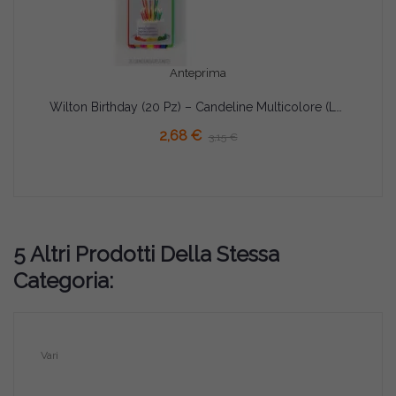
Anteprima
Wilton Birthday (20 Pz) – Candeline Multicolore (Lunghe/Corte)– Decorazioni per Torte Compleanno
AGGIUNGI AL CARRELLO
2,68 €
3,15 €
5 Altri Prodotti Della Stessa
Categoria:
Vari