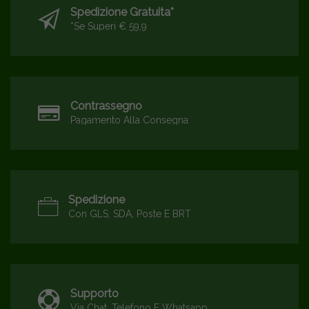
Spedizione Gratuita*
*se Superi € 59,9
Contrassegno
Pagamento Alla Consegna
Spedizione
Con GLS, SDA, Poste E BRT
Supporto
Via Chat, Telefono E Whatsapp