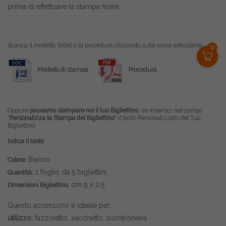
prima di effettuare la stampa finale
Scarica il modello Word e la procedura cliccando sulle icone sottostanti
0
Modello di stampa
Procedura
Oppure
possiamo stampare noi il tuo Bigliettino
, se inserisci nel campo
"
Personalizza la Stampa del Bigliettino
" il testo Personalizzato del Tuo
Bigliettino
Indica il testo
Bianco
Colore:
1 foglio da 5 bigliettini
Quantità:
cm 9 x 2,5
Dimensioni Bigliettino:
Questo accessorio è ideale per:
utilizzo:
fazzoletto, sacchetto, bomboniera