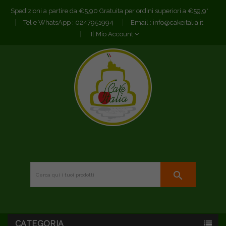
Spedizioni a partire da €5,90 Gratuita per ordini superiori a €59,9*
Tel e WhatsApp :
0247951994
Email :
info@cakeitalia.it
Il Mio Account
search
CATEGORIA