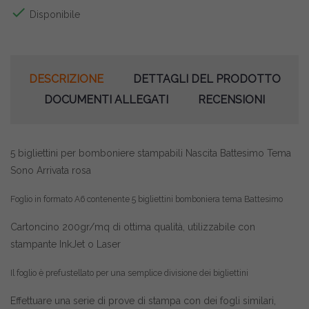

Disponibile
DESCRIZIONE
DETTAGLI DEL PRODOTTO
DOCUMENTI ALLEGATI
RECENSIONI
5 bigliettini per bomboniere stampabili Nascita Battesimo Tema
Sono Arrivata rosa
Foglio in formato
A6
contenente 5 bigliettini bomboniera tema Battesimo
Cartoncino 200gr/mq di ottima qualità, utilizzabile con
stampante InkJet o Laser
Il foglio è prefustellato per una semplice divisione dei bigliettini
Effettuare una serie di prove di stampa con dei fogli similari,