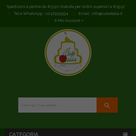
Spedizioni a partire da €5,90 Gratuita per ordini superiori a €59,9*
Tel e WhatsApp :
0247951994
Email :
info@cakeitalia.it
Il Mio Account
search
CATEGORIA