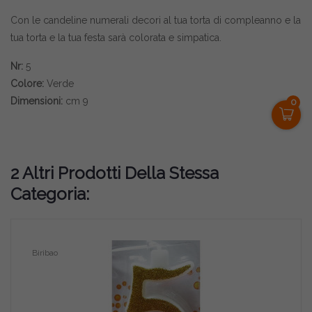
Con le candeline numerali decori al tua torta di compleanno e la
tua torta e la tua festa sarà colorata e simpatica.
Nr:
5
Colore:
Verde
Dimensioni:
cm 9
0
2 Altri Prodotti Della Stessa
Categoria:
Biribao