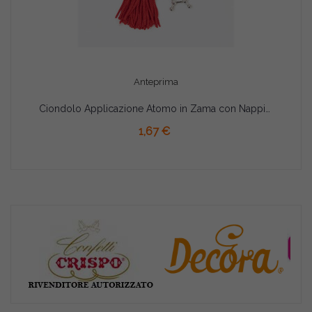
Anteprima
Ciondolo Applicazione Atomo in Zama con Nappina per Laurea Scientifica
AGGIUNGI AL CARRELLO
1,67 €