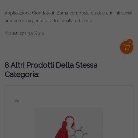
Applicazione Ciondolo in Zama composta da due curi intrecciati
uno colore argento e l'altro smaltato bianco
Misura: cm 3,5 X 2,5
0
8 Altri Prodotti Della Stessa
Categoria:
Vari