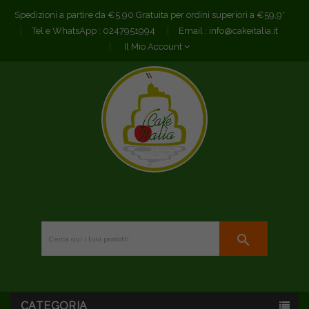
Spedizioni a partire da €5,90 Gratuita per ordini superiori a €59,9*
Tel e WhatsApp :
0247951994
Email :
info@cakeitalia.it
Il Mio Account
search
CATEGORIA