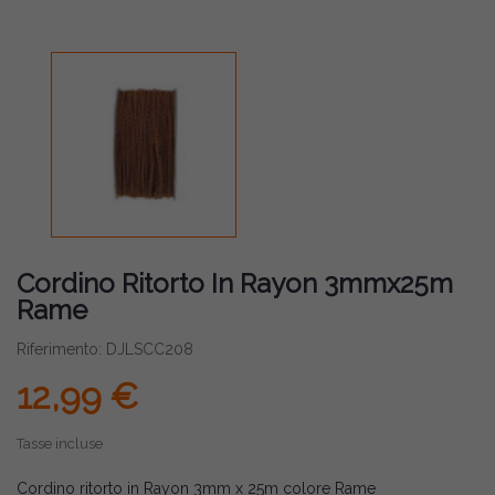
Cordino Ritorto In Rayon 3mmx25m
Rame
Riferimento: DJLSCC208
12,99 €
Tasse incluse
Cordino ritorto in Rayon 3mm x 25m colore Rame