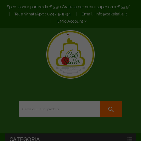
Spedizioni a partire da €5,90 Gratuita per ordini superiori a €59,9*
Tel e WhatsApp :
0247951994
Email :
info@cakeitalia.it
Il Mio Account
search
CATEGORIA