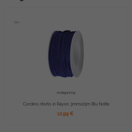
Vari
Anteprima
Cordino ritorto in Rayon 3mmx25m Blu Notte
AGGIUNGI AL CARRELLO
12,99 €