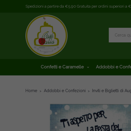
Spedizioni a partire da €5,90 Gratuita per ordini superiori a 
Confetti e Caramelle
Addobbi e Confe
Home
Addobbi e Confezioni
Inviti e Biglietti di Au