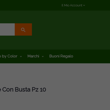
Il Mio Account
search
 by Color
Marchi
Buoni Regalo
e Con Busta Pz 10