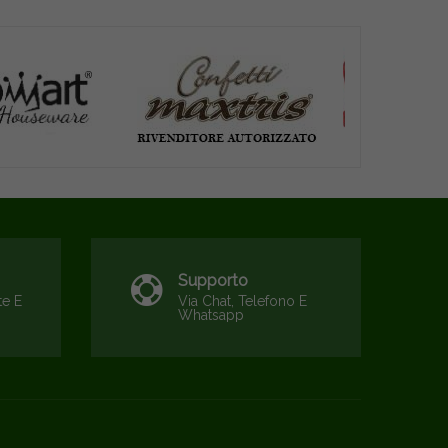
Supporto
te E
Via Chat, Telefono E
Whatsapp