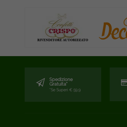
Spedizione
Gratuita*
*se Superi € 59,9