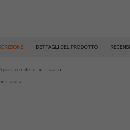
SCRIZIONE
DETTAGLI DEL PRODOTTO
RECENSI
10 pezzi completi di busta bianca
metallizzato