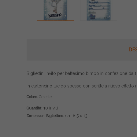
DE
Bigliettini invito per battesimo bimbo in confezione da 
In cartoncino lucido spesso con scritte a rilievo effetto 
Colore:
Celeste
10 inviti
Quantità:
cm 8,5 x 13
Dimensioni Bigliettino: