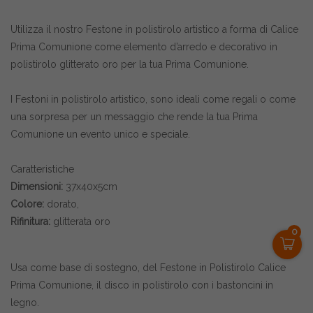
Utilizza il nostro Festone in polistirolo artistico a forma di Calice
Prima Comunione come elemento d’arredo e decorativo in
polistirolo glitterato oro per la tua Prima Comunione.
I Festoni in polistirolo artistico, sono ideali come regali o come
una sorpresa per un messaggio che rende la tua Prima
Comunione un evento unico e speciale.
Caratteristiche
Dimensioni:
37x40x5cm
Colore:
dorato,
Rifinitura:
glitterata oro
0
Usa come base di sostegno, del Festone in Polistirolo
Calice
Prima Comunione
, il disco in polistirolo con i bastoncini in
legno.