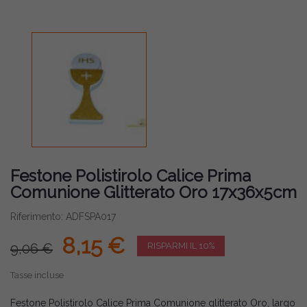
Festone Polistirolo Calice Prima
Comunione Glitterato Oro 17x36x5cm
Riferimento: ADFSPA017
8,15 €
9,06 €
RISPARMI IL 10%
Tasse incluse
Festone Polistirolo Calice Prima Comunione glitterato Oro, largo