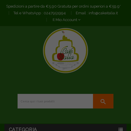
Spedizioni a partire da €5,90 Gratuita per ordini superiori a €59,9*
Tel e WhatsApp :
0247951994
Email :
info@cakeitalia.it
Il Mio Account
search
CATEGORIA