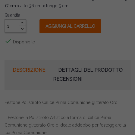
17 cm x alto 36 cm x lungo 5 cm
Quantità
AGGIUNGI AL CARRELLO

Disponibile
DESCRIZIONE
DETTAGLI DEL PRODOTTO
RECENSIONI
Festone Polistirolo Calice Prima Comunione glitterato Oro.
Il Festone in Polistirolo Artistico a forma di calice Prima
Comunione glitterato Oro è ideale addobbo per festeggiare la
tua Prima Comunione.