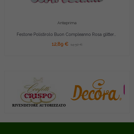
Anteprima
Festone Polistirolo Buon Compleanno Rosa glitterato con Stelle 37x20x5cm
AGGIUNGI AL CARRELLO
12,89 €
14,32 €